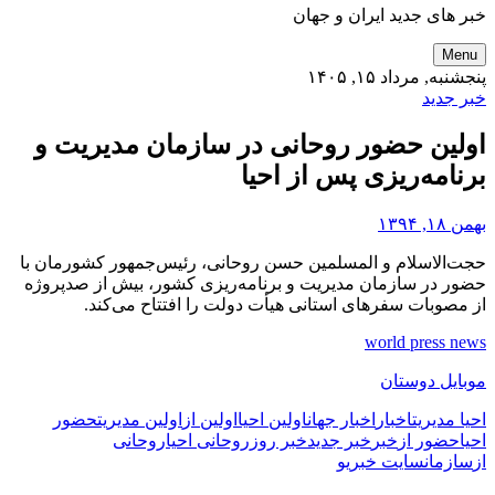
خبر های جدید ایران و جهان
Menu
پنجشنبه, مرداد ۱۵, ۱۴۰۵
خبر جدید
اولین حضور روحانی در سازمان مدیریت و
برنامه‌ریزی پس از احیا
بهمن ۱۸, ۱۳۹۴
حجت‌الاسلام و المسلمین حسن روحانی، رئیس‌جمهور کشورمان با
حضور در سازمان مدیریت و برنامه‌ریزی کشور، بیش از صدپروژه
از مصوبات سفرهای استانی هیأت دولت را افتتاح می‌کند.
world press news
موبایل دوستان
احیا مدیریت
اخبار
اخبار جهان
اولین احیا
اولین از
اولین مدیریت
حضور
احیا
حضور از
خبر
خبر جدید
خبر روز
روحانی احیا
روحانی
از
سازمان
سایت خبری
و