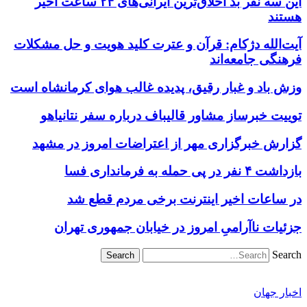
این سه نفر بد اخلاق‌ترین ایرانی‌های ۲۴ ساعت اخیر
هستند
آیت‌الله دژکام: قرآن و عترت کلید هویت و حل مشکلات
فرهنگی جامعه‌اند
وزش باد و غبار رقیق، پدیده غالب هوای کرمانشاه است
توییت خبرساز مشاور قالیباف درباره سفر نتانیاهو
گزارش خبرگزاری مهر از اعتراضات امروز در مشهد
بازداشت ۴ نفر در پی حمله به فرمانداری فسا
در ساعات اخیر اینترنت برخی مردم قطع شد
جزئیات ناآرامیِ امروز در خیابان جمهوری تهران
Search
اخبار جهان