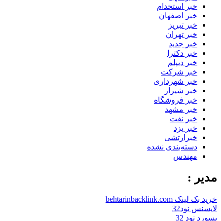
خبر استخدام
خبر اصفهان
خبر تبریز
خبر تهران
خبر جدید
خبر دکترا
خبر دیپلم
خبر شرکت
خبر شهرداری
خبر شیراز
خبر فروشگاه
خبر مشهد
خبر نفت
خبر یزد
خبرارتشی
دسته‌بندی نشده
مهندس
مدیر :
خرید بک لینک behtarinbacklink.com
لایسنس نود32
پسورد نود 32