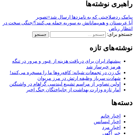
راهبری نوشته‌ها
پیامک ردصلاحیتی که به نامزدها ارسال شد+تصویر
آیا عربستان و هم‌پیمانانش به سوریه حمله می‌کنند؟/جنگی سخت در
انتظار ریاض
جستجو برای:
نوشته‌های تازه
پیشنهاد ایران برای دریافت هزینه از عبور و مرور در تنگه
هرمز خبرساز شد
یک زن در تجمعات شبانه: کافه‌روها ما را مسخره می‌کنند!
شهادت سرباز وظیفه ارتش در مرز مریوان
اولین تصاویر از مراسم تشییع لیندسی گراهام در واشنگتن
آمار تازه وزارت بهداشت از جانباختگان جنگ اخیر
دسته‌ها
اخبار خانم
اخبار لیسانس
اخبار مرد
خبر آگهی