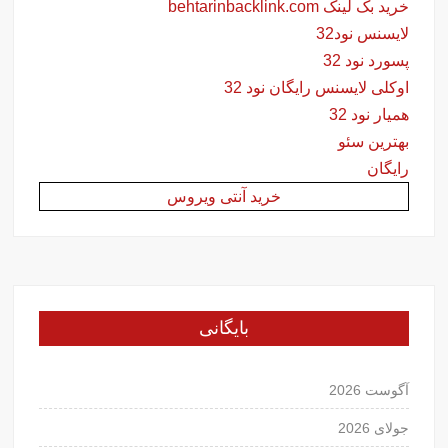
خرید بک لینک behtarinbacklink.com
لایسنس نود32
پسورد نود 32
اوکلی لایسنس رایگان نود 32
همیار نود 32
بهترین سئو
رایگان
خرید آنتی ویروس
بایگانی
آگوست 2026
جولای 2026