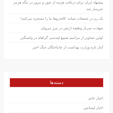
پیشنهاد ایران برای دریافت هزینه از عبور و مرور در تنگه هرمز
خبرساز شد
یک زن در تجمعات شبانه: کافه‌روها ما را مسخره می‌کنند!
شهادت سرباز وظیفه ارتش در مرز مریوان
اولین تصاویر از مراسم تشییع لیندسی گراهام در واشنگتن
آمار تازه وزارت بهداشت از جانباختگان جنگ اخیر
دسته‌ها
اخبار خانم
اخبار لیسانس