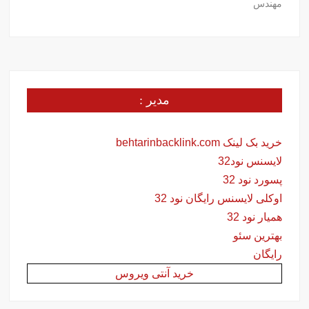
مهندس
مدیر :
خرید بک لینک behtarinbacklink.com
لایسنس نود32
پسورد نود 32
اوکلی لایسنس رایگان نود 32
همیار نود 32
بهترین سئو
رایگان
خرید آنتی ویروس