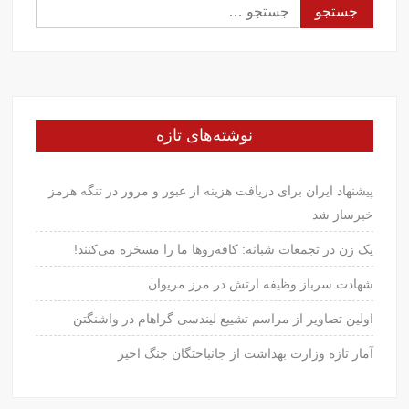
جستجو
برای:
نوشته‌های تازه
پیشنهاد ایران برای دریافت هزینه از عبور و مرور در تنگه هرمز
خبرساز شد
یک زن در تجمعات شبانه: کافه‌روها ما را مسخره می‌کنند!
شهادت سرباز وظیفه ارتش در مرز مریوان
اولین تصاویر از مراسم تشییع لیندسی گراهام در واشنگتن
آمار تازه وزارت بهداشت از جانباختگان جنگ اخیر