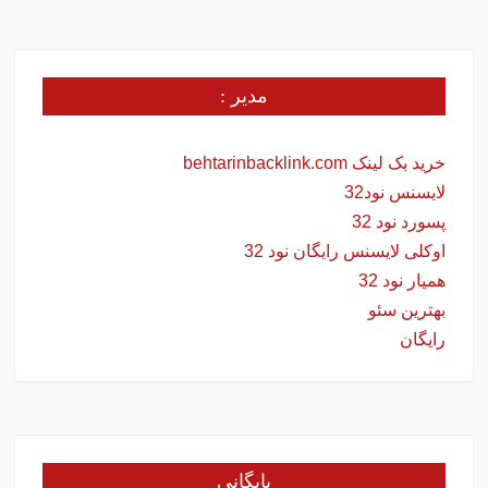
مدیر :
خرید بک لینک behtarinbacklink.com
لایسنس نود32
پسورد نود 32
اوکلی لایسنس رایگان نود 32
همیار نود 32
بهترین سئو
رایگان
بایگانی