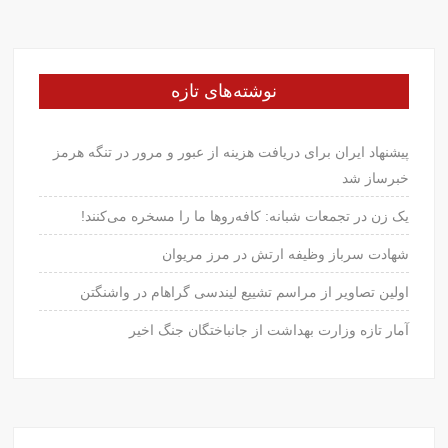
نوشته‌های تازه
پیشنهاد ایران برای دریافت هزینه از عبور و مرور در تنگه هرمز
خبرساز شد
یک زن در تجمعات شبانه: کافه‌روها ما را مسخره می‌کنند!
شهادت سرباز وظیفه ارتش در مرز مریوان
اولین تصاویر از مراسم تشییع لیندسی گراهام در واشنگتن
آمار تازه وزارت بهداشت از جانباختگان جنگ اخیر