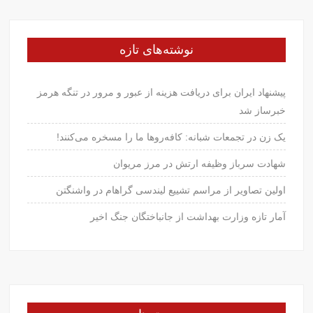
نوشته‌های تازه
پیشنهاد ایران برای دریافت هزینه از عبور و مرور در تنگه هرمز
خبرساز شد
یک زن در تجمعات شبانه: کافه‌روها ما را مسخره می‌کنند!
شهادت سرباز وظیفه ارتش در مرز مریوان
اولین تصاویر از مراسم تشییع لیندسی گراهام در واشنگتن
آمار تازه وزارت بهداشت از جانباختگان جنگ اخیر