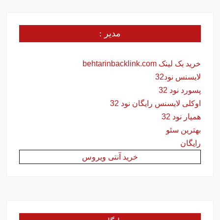
مدیر :
خرید بک لینک behtarinbacklink.com
لایسنس نود32
پسورد نود 32
اوکلی لایسنس رایگان نود 32
همیار نود 32
بهترین سئو
رایگان
خرید آنتی ویروس