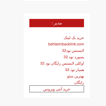
مدیر :
خرید بک لینک
behtarinbacklink.com
لایسنس نود32
پسورد نود 32
اوکلی لایسنس رایگان نود 32
همیار نود 32
بهترین سئو
رایگان
خرید آنتی ویروس