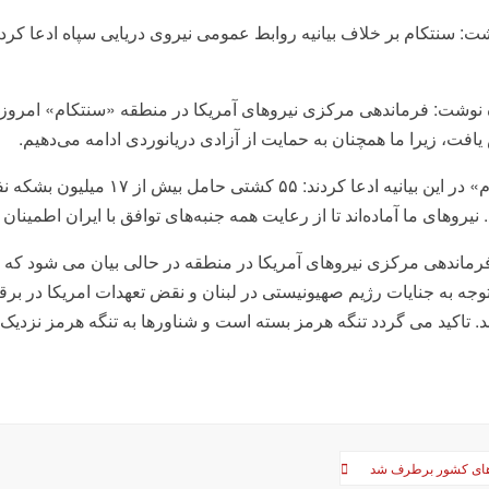
ت: سنتکام بر خلاف بیانیه روابط عمومی نیروی دریایی سپاه ادعا کرد
 نوشت: فرماندهی مرکزی نیروهای آمریکا در منطقه «سنتکام» امروز شن
یافت، زیرا ما همچنان به حمایت از آزادی دریانوردی ادامه می‌دهیم.
«سنتکام» در این بیانیه ادعا ک
. نیروهای ما آماده‌اند تا از رعایت همه جنبه‌های توافق با ایران اطمینان
رماندهی مرکزی نیروهای آمریکا در منطقه در حالی بیان می شود که 
 توجه به جنایات رژیم صهیونیستی در لبنان و نقض تعهدات امریکا در ب
. تاکید می گردد تنگه هرمز بسته است و شناورها به تنگه هرمز نزدیک 
‌های کشور برطرف شد