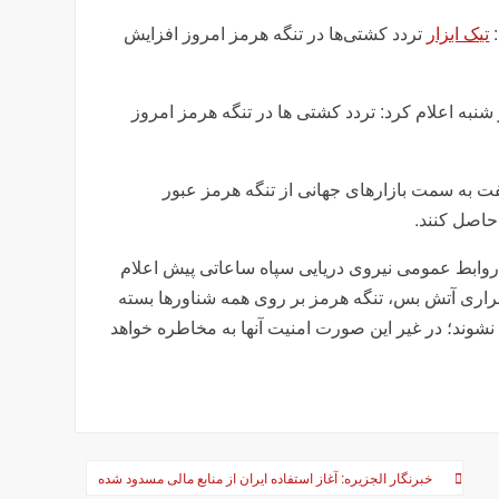
:
تیک ابزار
تردد کشتی‌ها در تنگه هرمز امروز افزایش
به اعلام کرد: تردد کشتی‌ ها در تنگه هرمز امروز
ردند: ۵۵ کشتی حامل بیش از ۱۷ میلیون بشکه نفت به سمت بازارهای جهانی از تنگه هرمز عبور
 حاصل کنند.
روابط عمومی نیروی دریایی سپاه ساعاتی پیش اعلام
رقراری آتش بس، تنگه هرمز بر روی همه شناورها بسته
نشوند؛ در غیر این صورت امنیت آنها به مخاطره خواهد
خبرنگار الجزیره: آغاز استفاده ایران از منابع مالی مسدود شده