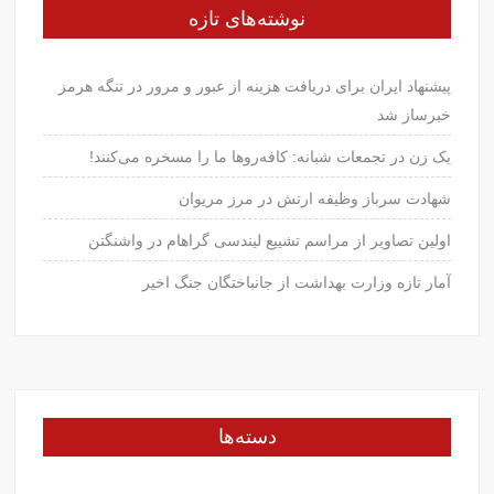
نوشته‌های تازه
پیشنهاد ایران برای دریافت هزینه از عبور و مرور در تنگه هرمز
خبرساز شد
یک زن در تجمعات شبانه: کافه‌روها ما را مسخره می‌کنند!
شهادت سرباز وظیفه ارتش در مرز مریوان
اولین تصاویر از مراسم تشییع لیندسی گراهام در واشنگتن
آمار تازه وزارت بهداشت از جانباختگان جنگ اخیر
دسته‌ها