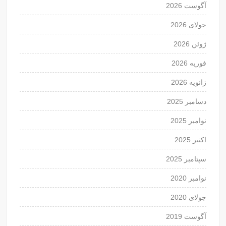
آگوست 2026
جولای 2026
ژوئن 2026
فوریه 2026
ژانویه 2026
دسامبر 2025
نوامبر 2025
اکتبر 2025
سپتامبر 2025
نوامبر 2020
جولای 2020
آگوست 2019