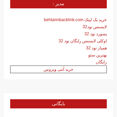
مدیر :
خرید بک لینک behtarinbacklink.com
لایسنس نود32
پسورد نود 32
اوکلی لایسنس رایگان نود 32
همیار نود 32
بهترین سئو
رایگان
خرید آنتی ویروس
بایگانی