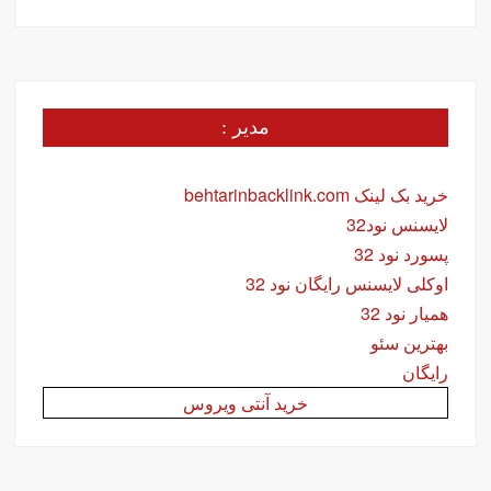
مدیر :
خرید بک لینک behtarinbacklink.com
لایسنس نود32
پسورد نود 32
اوکلی لایسنس رایگان نود 32
همیار نود 32
بهترین سئو
رایگان
خرید آنتی ویروس