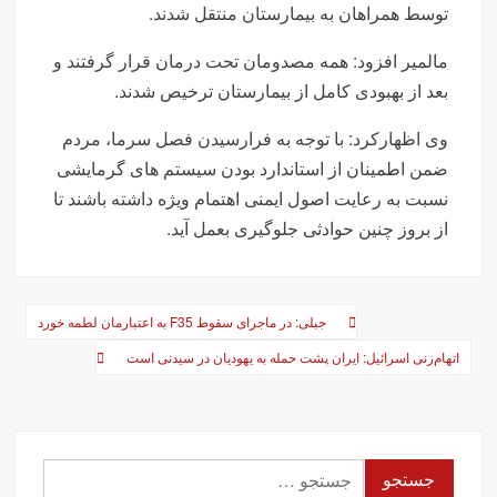
توسط همراهان به بیمارستان منتقل شدند.
مالمیر افزود: همه مصدومان تحت درمان قرار گرفتند و
بعد از بهبودی کامل از بیمارستان ترخیص شدند.
وی اظهارکرد: با توجه به فرارسیدن فصل سرما، مردم
ضمن اطمینان از استاندارد بودن سیستم های گرمایشی
نسبت به رعایت اصول ایمنی اهتمام ویژه داشته باشند تا
از بروز چنین حوادثی جلوگیری بعمل آید.
راهبری
جبلی: در ماجرای سقوط F35 به اعتبارمان لطمه خورد
نوشته‌ها
اتهام‌زنی اسرائیل: ایران پشت حمله به یهودیان در سیدنی است
جستجو