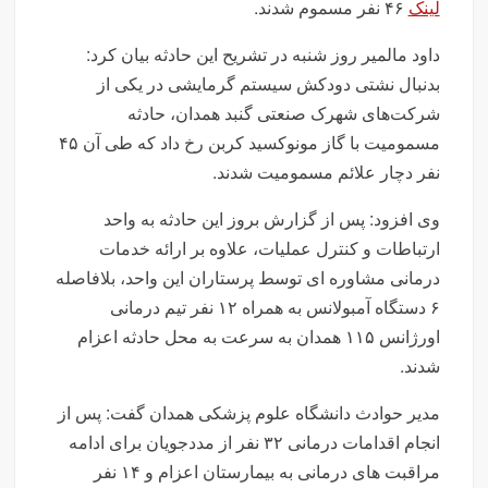
لینک
۴۶ نفر مسموم شدند.
داود مالمیر روز شنبه در تشریح این حادثه بیان کرد:
بدنبال نشتی دودکش سیستم گرمایشی در یکی از
شرکت‌های شهرک صنعتی گنبد همدان، حادثه
مسمومیت با گاز مونوکسید کربن رخ داد که طی آن ۴۵
نفر دچار علائم مسمومیت شدند.
وی افزود: پس از گزارش بروز این حادثه به واحد
ارتباطات و کنترل عملیات، علاوه بر ارائه خدمات
درمانی مشاوره ای توسط پرستاران این واحد، بلافاصله
۶ دستگاه آمبولانس به همراه ۱۲ نفر تیم درمانی
اورژانس ۱۱۵ همدان به سرعت به محل حادثه اعزام
شدند.
مدیر حوادث دانشگاه علوم پزشکی همدان گفت: پس از
انجام اقدامات درمانی ۳۲ نفر از مددجویان برای ادامه
مراقبت های درمانی به بیمارستان اعزام و ۱۴ نفر