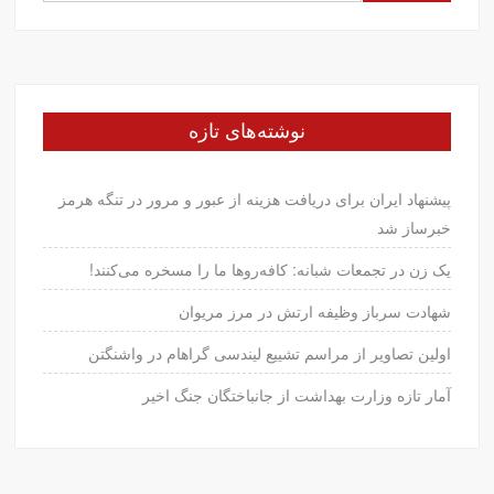
برای:
نوشته‌های تازه
پیشنهاد ایران برای دریافت هزینه از عبور و مرور در تنگه هرمز
خبرساز شد
یک زن در تجمعات شبانه: کافه‌روها ما را مسخره می‌کنند!
شهادت سرباز وظیفه ارتش در مرز مریوان
اولین تصاویر از مراسم تشییع لیندسی گراهام در واشنگتن
آمار تازه وزارت بهداشت از جانباختگان جنگ اخیر