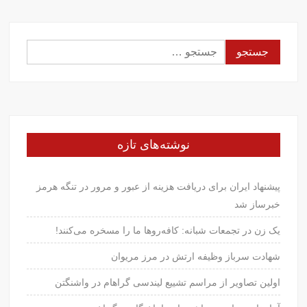
جستجو
برای:
نوشته‌های تازه
پیشنهاد ایران برای دریافت هزینه از عبور و مرور در تنگه هرمز
خبرساز شد
یک زن در تجمعات شبانه: کافه‌روها ما را مسخره می‌کنند!
شهادت سرباز وظیفه ارتش در مرز مریوان
اولین تصاویر از مراسم تشییع لیندسی گراهام در واشنگتن