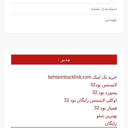
دسته‌بندی نشده
مهندس
مدیر :
خرید بک لینک behtarinbacklink.com
لایسنس نود32
پسورد نود 32
اوکلی لایسنس رایگان نود 32
همیار نود 32
بهترین سئو
رایگان