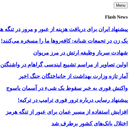
Skip
Menu
to
content
Flash News
پیشنهاد ایران برای دریافت هزینه از عبور و مرور در تنگه
یک زن در تجمعات شبانه: کافه‌روها ما را مسخره می‌کنند!
شهادت سرباز وظیفه ارتش در مرز مریوان
اولین تصاویر از مراسم تشییع لیندسی گراهام در واشنگتن
آمار تازه وزارت بهداشت از جانباختگان جنگ اخیر
واکنش فوری به خبر سقوط یک شیء در آسمان یاسوج
پیشنهاد رسایی درباره ترور فوری ترامپ در ترکیه!
افزایش استفاده از مسیر عمان برای عبور از تنگه هرمز
اختلال بانک‌های کشور برطرف شد