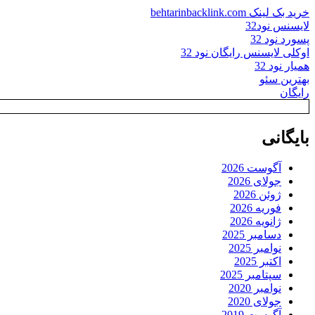
خرید بک لینک behtarinbacklink.com
لایسنس نود32
پسورد نود 32
اوکلی لایسنس رایگان نود 32
همیار نود 32
بهترین سئو
رایگان
بایگانی
آگوست 2026
جولای 2026
ژوئن 2026
فوریه 2026
ژانویه 2026
دسامبر 2025
نوامبر 2025
اکتبر 2025
سپتامبر 2025
نوامبر 2020
جولای 2020
آگوست 2019