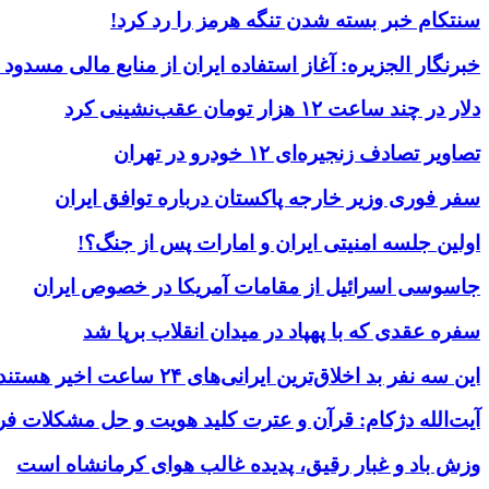
سنتکام خبر بسته شدن تنگه هرمز را رد کرد!
خبرنگار الجزیره: آغاز استفاده ایران از منابع مالی مسدود
دلار در چند ساعت ۱۲ هزار تومان عقب‌نشینی کرد
تصاویر تصادف زنجیره‌ای ۱۲ خودرو در تهران
سفر فوری وزیر خارجه پاکستان درباره توافق ایران
اولین جلسه امنیتی ایران و امارات پس از جنگ؟!
جاسوسی اسرائیل از مقامات آمریکا در خصوص ایران
سفره عقدی که با پهپاد در میدان انقلاب برپا شد
این سه نفر بد اخلاق‌ترین ایرانی‌های ۲۴ ساعت اخیر هستند
آیت‌الله دژکام: قرآن و عترت کلید هویت و حل مشکلات فر
وزش باد و غبار رقیق، پدیده غالب هوای کرمانشاه است