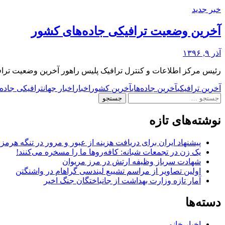
خبر جدید
آخرین وضعیت ترافیکی جاده‌های کشور
آذر ۹, ۱۳۹۶
رئیس مرکز اطلاعات و کنترل ترافیک پلیس راهور آخرین وضعیت ترافی
آخرین ترافیکی
آخرین جاده‌های
آخرین کشور
اخبار
اخبار جهان
ترافیکی جاده‌ه
جستجو
برای:
نوشته‌های تازه
پیشنهاد ایران برای دریافت هزینه از عبور و مرور در تنگه هرم
یک زن در تجمعات شبانه: کافه‌روها ما را مسخره می‌کنند!
شهادت سرباز وظیفه ارتش در مرز مریوان
اولین تصاویر از مراسم تشییع لیندسی گراهام در واشنگتن
آمار تازه وزارت بهداشت از جانباختگان جنگ اخیر
دسته‌ها
اخبار خانم