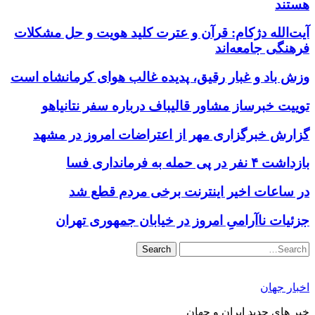
هستند
آیت‌الله دژکام: قرآن و عترت کلید هویت و حل مشکلات
فرهنگی جامعه‌اند
وزش باد و غبار رقیق، پدیده غالب هوای کرمانشاه است
توییت خبرساز مشاور قالیباف درباره سفر نتانیاهو
گزارش خبرگزاری مهر از اعتراضات امروز در مشهد
بازداشت ۴ نفر در پی حمله به فرمانداری فسا
در ساعات اخیر اینترنت برخی مردم قطع شد
جزئیات ناآرامیِ امروز در خیابان جمهوری تهران
Search
اخبار جهان
خبر های جدید ایران و جهان