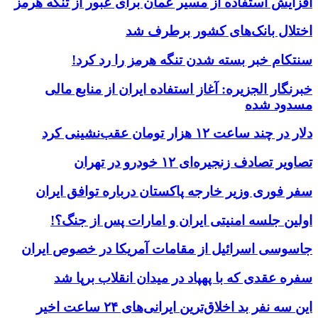
افزایش استفاده از مسیر عمان برای عبور از تنگه هرمز
اختلال بانک‌های کشور برطرف شد
سنتکام خبر بسته شدن تنگه هرمز را رد کرد!
خبرنگار الجزیره: آغاز استفاده ایران از منابع مالی
مسدود شده
دلار در چند ساعت ۱۲ هزار تومان عقب‌نشینی کرد
تصاویر تصادف زنجیره‌ای ۱۲ خودرو در تهران
سفر فوری وزیر خارجه پاکستان درباره توافق ایران
اولین جلسه امنیتی ایران و امارات پس از جنگ؟!
جاسوسی اسرائیل از مقامات آمریکا در خصوص ایران
سفره عقدی که با پهپاد در میدان انقلاب برپا شد
این سه نفر بد اخلاق‌ترین ایرانی‌های ۲۴ ساعت اخیر