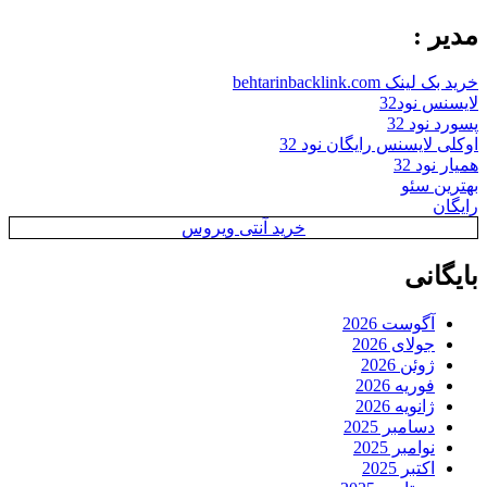
مدیر :
خرید بک لینک behtarinbacklink.com
لایسنس نود32
پسورد نود 32
اوکلی لایسنس رایگان نود 32
همیار نود 32
بهترین سئو
رایگان
خرید آنتی ویروس
بایگانی
آگوست 2026
جولای 2026
ژوئن 2026
فوریه 2026
ژانویه 2026
دسامبر 2025
نوامبر 2025
اکتبر 2025