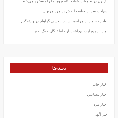
یک زن در تجمعات شبانه: کافه‌روها ما را مسخره می‌کنند!
شهادت سرباز وظیفه ارتش در مرز مریوان
اولین تصاویر از مراسم تشییع لیندسی گراهام در واشنگتن
آمار تازه وزارت بهداشت از جانباختگان جنگ اخیر
دسته‌ها
اخبار خانم
اخبار لیسانس
اخبار مرد
خبر آگهی