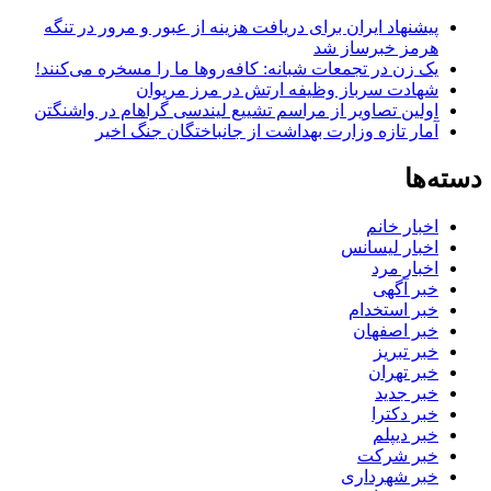
پیشنهاد ایران برای دریافت هزینه از عبور و مرور در تنگه
هرمز خبرساز شد
یک زن در تجمعات شبانه: کافه‌روها ما را مسخره می‌کنند!
شهادت سرباز وظیفه ارتش در مرز مریوان
اولین تصاویر از مراسم تشییع لیندسی گراهام در واشنگتن
آمار تازه وزارت بهداشت از جانباختگان جنگ اخیر
دسته‌ها
اخبار خانم
اخبار لیسانس
اخبار مرد
خبر آگهی
خبر استخدام
خبر اصفهان
خبر تبریز
خبر تهران
خبر جدید
خبر دکترا
خبر دیپلم
خبر شرکت
خبر شهرداری