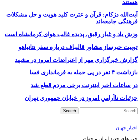
هستند
آیت‌الله دژکام: قرآن و عترت کلید هویت و حل مشکلات
فرهنگی جامعه‌اند
وزش باد و غبار رقیق، پدیده غالب هوای کرمانشاه است
توییت خبرساز مشاور قالیباف درباره سفر نتانیاهو
گزارش خبرگزاری مهر از اعتراضات امروز در مشهد
بازداشت ۴ نفر در پی حمله به فرمانداری فسا
در ساعات اخیر اینترنت برخی مردم قطع شد
جزئیات ناآرامیِ امروز در خیابان جمهوری تهران
Search
اخبار جهان
خبر های جدید ایران و جهان