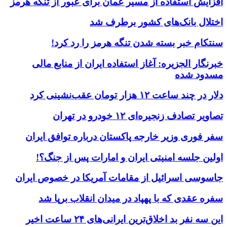
افزایش استفاده از مسیر عمان برای عبور از تنگه هرمز
اختلال بانک‌های کشور برطرف شد
سنتکام خبر بسته شدن تنگه هرمز را رد کرد!
خبرنگار الجزیره: آغاز استفاده ایران از منابع مالی
مسدود شده
دلار در چند ساعت ۱۲ هزار تومان عقب‌نشینی کرد
تصاویر تصادف زنجیره‌ای ۱۲ خودرو در تهران
سفر فوری وزیر خارجه پاکستان درباره توافق ایران
اولین جلسه امنیتی ایران و امارات پس از جنگ؟!
جاسوسی اسرائیل از مقامات آمریکا در خصوص ایران
سفره عقدی که با پهپاد در میدان انقلاب برپا شد
این سه نفر بد اخلاق‌ترین ایرانی‌های ۲۴ ساعت اخیر