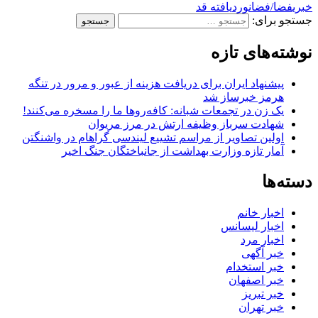
خبری
فضا/
فضانورد
یافته قد
جستجو برای:
نوشته‌های تازه
پیشنهاد ایران برای دریافت هزینه از عبور و مرور در تنگه
هرمز خبرساز شد
یک زن در تجمعات شبانه: کافه‌روها ما را مسخره می‌کنند!
شهادت سرباز وظیفه ارتش در مرز مریوان
اولین تصاویر از مراسم تشییع لیندسی گراهام در واشنگتن
آمار تازه وزارت بهداشت از جانباختگان جنگ اخیر
دسته‌ها
اخبار خانم
اخبار لیسانس
اخبار مرد
خبر آگهی
خبر استخدام
خبر اصفهان
خبر تبریز
خبر تهران