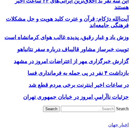
این سه نفر بد اخلاق‌ترین ایرانی‌های ۲۴ ساعت اخیر
هستند
آیت‌الله دژکام: قرآن و عترت کلید هویت و حل مشکلات
فرهنگی جامعه‌اند
وزش باد و غبار رقیق، پدیده غالب هوای کرمانشاه است
توییت خبرساز مشاور قالیباف درباره سفر نتانیاهو
گزارش خبرگزاری مهر از اعتراضات امروز در مشهد
بازداشت ۴ نفر در پی حمله به فرمانداری فسا
در ساعات اخیر اینترنت برخی مردم قطع شد
جزئیات ناآرامیِ امروز در خیابان جمهوری تهران
Search
اخبار جهان