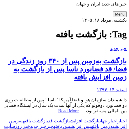
خبر های جدید ایران و جهان
Menu
یکشنبه, مرداد ۱۸, ۱۴۰۵
Tag:
بازگشت یافته
خبر جدید
بازگشت به‌زمین پس از ۳۴۰ روز زندگی در
فضا/ قد فضانورد ناسا پس از بازگشت به
زمین افزایش یافته
اسفند ۱۴, ۱۳۹۴
دانشمندان سازمان هوا و فضا آمریکا ‘ ناسا ‘ پس از مطالعات روی
دو فضانورد دوقولو که یکی از آنها بمدت یک سال در ایستگاه فضایی
بین المللی مستقر بود، …
Read More
اخبار
اخبار جهان
بازگشت افزایش
بازگشت قد
بازگشت یافته
به‌زمین
افزایش
به‌زمین یافته
پس افزایش
پس یافته
خبر
خبر جدید
خبر روز
سایت