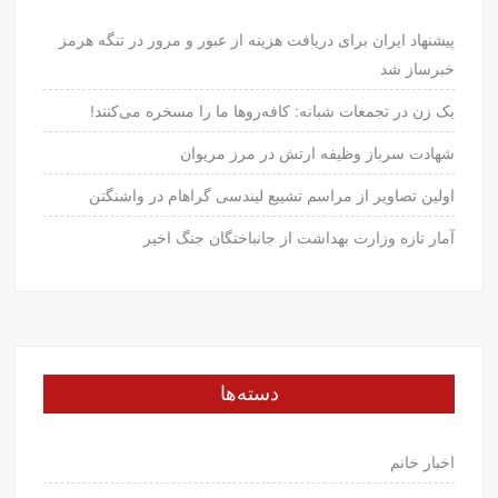
پیشنهاد ایران برای دریافت هزینه از عبور و مرور در تنگه هرمز
خبرساز شد
یک زن در تجمعات شبانه: کافه‌روها ما را مسخره می‌کنند!
شهادت سرباز وظیفه ارتش در مرز مریوان
اولین تصاویر از مراسم تشییع لیندسی گراهام در واشنگتن
آمار تازه وزارت بهداشت از جانباختگان جنگ اخیر
دسته‌ها
اخبار خانم