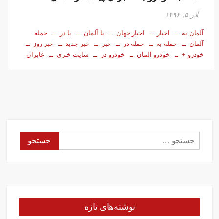
آذر ۵, ۱۳۹۶
آلمان به
اخبار
اخبار جهان
با آلمان
با در
حمله
آلمان
حمله به
حمله در
خبر
خبر جدید
خبر روز
خودرو +
خودرو آلمان
خودرو در
سایت خبری
عابران
جستجو
برای:
نوشته‌های تازه