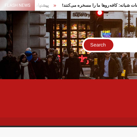
در تجمعات شبانه: کافه‌روها ما را مسخره می‌کنند!
FLASH NEWS
پیشنهاد ایران برای