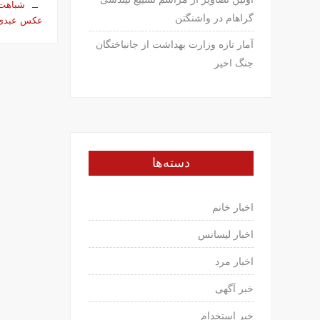
شباهت
گراهام در واشنگتن
عکس عبدی
آمار تازه وزارت بهداشت از جانباختگان
جنگ اخیر
دسته‌ها
اخبار خانم
اخبار لیسانس
اخبار مرد
خبر آگهی
خبر استخدام