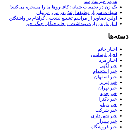
هرمز خبرساز شد
یک زن در تجمعات شبانه: کافه‌روها ما را مسخره می‌کنند!
شهادت سرباز وظیفه ارتش در مرز مریوان
اولین تصاویر از مراسم تشییع لیندسی گراهام در واشنگتن
آمار تازه وزارت بهداشت از جانباختگان جنگ اخیر
دسته‌ها
اخبار خانم
اخبار لیسانس
اخبار مرد
خبر آگهی
خبر استخدام
خبر اصفهان
خبر تبریز
خبر تهران
خبر جدید
خبر دکترا
خبر دیپلم
خبر شرکت
خبر شهرداری
خبر شیراز
خبر فروشگاه