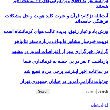
این سه نفر بد اخلاق‌ترین ایرانی‌های ۲۴ ساعت اخیر
هستند
آیت‌الله دژکام: قرآن و عترت کلید هویت و حل مشکلات
فرهنگی جامعه‌اند
وزش باد و غبار رقیق، پدیده غالب هوای کرمانشاه است
توییت خبرساز مشاور قالیباف درباره سفر نتانیاهو
گزارش خبرگزاری مهر از اعتراضات امروز در مشهد
بازداشت ۴ نفر در پی حمله به فرمانداری فسا
در ساعات اخیر اینترنت برخی مردم قطع شد
جزئیات ناآرامیِ امروز در خیابان جمهوری تهران
Search
اخبار جهان