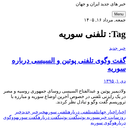
خبر های جدید ایران و جهان
Menu
جمعه, مرداد ۱۶, ۱۴۰۵
Tag:
تلفنی سوریه
خبر جدید
گفت وگوی تلفنی پوتین و السیسی درباره
سوریه
دی ۱, ۱۳۹۵
ولادیمیر پوتین و عبدالفتاح السیسی روسای جمهوری روسیه و مصر
در یک رایزنی تلفنی در خصوص آخرین اوضاع سوریه و مبارزه با
تروریسم گفت وگو و تبادل نظر کردند.
اخبار
اخبار جهان
تلفنی
تلفنی درباره
تلفنی سوریه
خبر
خبر جدید
خبر
روز
سایت خبری
سوریه پوتین
گفت پوتین
گفت درباره
گفت سوریه
و
وگوی
درباره
وگوی سوریه