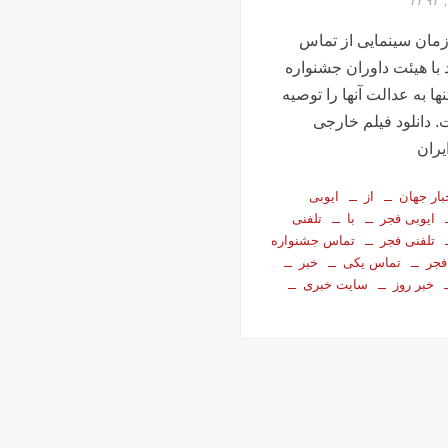
مان سینمایی از تماس
 با هیئت داوران جشنواره
ا به عدالت آنها را توصیه
 دانلود فیلم خارجی
یران
بار جهان
از
ایوبی
ایوبی فجر
با
تلفنی
تلفنی فجر
تماس جشنواره
فجر
تماس یکی
خبر
خبر روز
سایت خبری