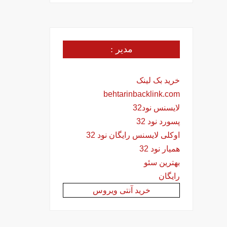
مدیر :
خرید بک لینک
behtarinbacklink.com
لایسنس نود32
پسورد نود 32
اوکلی لایسنس رایگان نود 32
همیار نود 32
بهترین سئو
رایگان
خرید آنتی ویروس