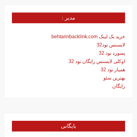
مدیر :
خرید بک لینک behtarinbacklink.com
لایسنس نود32
پسورد نود 32
اوکلی لایسنس رایگان نود 32
همیار نود 32
بهترین سئو
رایگان
بایگانی