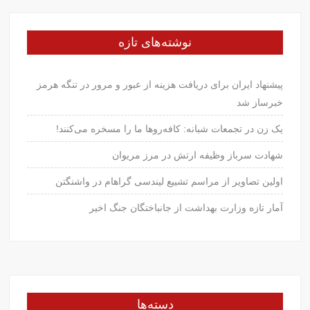
نوشته‌های تازه
پیشنهاد ایران برای دریافت هزینه از عبور و مرور در تنگه هرمز
خبرساز شد
یک زن در تجمعات شبانه: کافه‌روها ما را مسخره می‌کنند!
شهادت سرباز وظیفه ارتش در مرز مریوان
اولین تصاویر از مراسم تشییع لیندسی گراهام در واشنگتن
آمار تازه وزارت بهداشت از جانباختگان جنگ اخیر
دسته‌ها