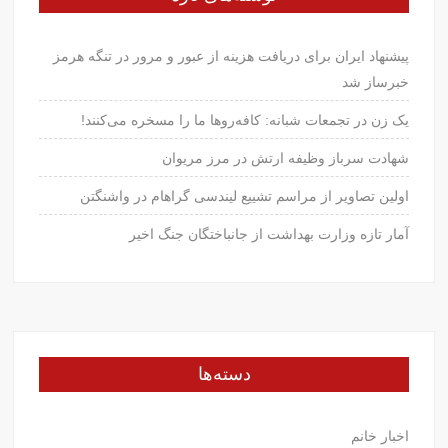
پیشنهاد ایران برای دریافت هزینه از عبور و مرور در تنگه هرمز
خبرساز شد
یک زن در تجمعات شبانه: کافه‌روها ما را مسخره می‌کنند!
شهادت سرباز وظیفه ارتش در مرز مریوان
اولین تصاویر از مراسم تشییع لیندسی گراهام در واشنگتن
آمار تازه وزارت بهداشت از جانباختگان جنگ اخیر
دسته‌ها
اخبار خانم