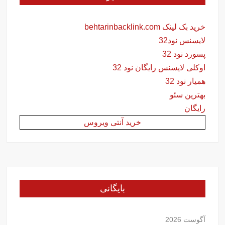
خرید بک لینک behtarinbacklink.com
لایسنس نود32
پسورد نود 32
اوکلی لایسنس رایگان نود 32
همیار نود 32
بهترین سئو
رایگان
خرید آنتی ویروس
بایگانی
آگوست 2026