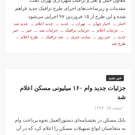
معاون حمل و نقل و ترافیک شهرداری تهران گفت:
مقدمات و زیرساخت‌های اجرای طرح ترافیک جدید فراهم
شده و این طرح از ۱۵ فروردین ۹۷ اجرایی می‌شود.
اخبار
اخبار جهان
تهران
جدید
جدید اعلام
جدید شد
جزئیات اعلام
جزئیات ترافیک
جزئیات شد
خبر
خبر
جدید
خبر روز
سایت خبری
شد ترافیک
طرح اعلام
طرح شد
خبر جدید
جزئیات جدید وام ۱۶۰ میلیونی مسکن اعلام
شد
اسفند ۲۵, ۱۳۹۴
بانک مسکن در بخشنامه‌ای دستورالعمل نحوه پرداخت وام
به متقاضیان انواع تسهیلات مسکن را اعلام کرد که در آن