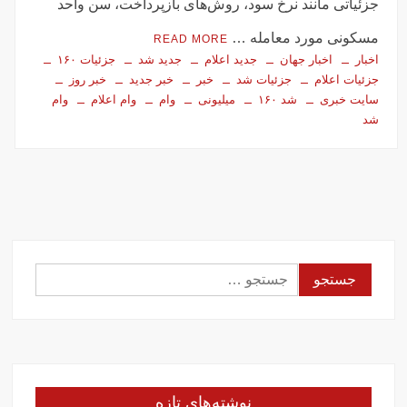
جزئیاتی مانند نرخ سود، روش‌های بازپرداخت، سن واحد
مسکونی مورد معامله …
READ MORE
اخبار
اخبار جهان
جدید اعلام
جدید شد
جزئیات ۱۶۰
جزئیات اعلام
جزئیات شد
خبر
خبر جدید
خبر روز
سایت خبری
شد ۱۶۰
میلیونی
وام
وام اعلام
وام
شد
جستجو
برای:
نوشته‌های تازه