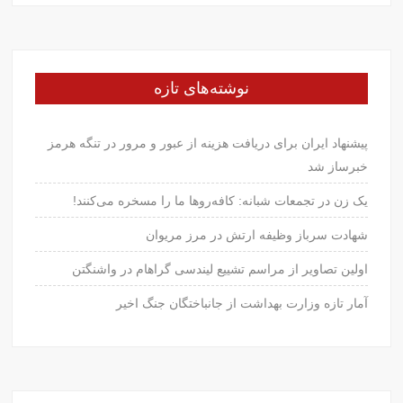
نوشته‌های تازه
پیشنهاد ایران برای دریافت هزینه از عبور و مرور در تنگه هرمز
خبرساز شد
یک زن در تجمعات شبانه: کافه‌روها ما را مسخره می‌کنند!
شهادت سرباز وظیفه ارتش در مرز مریوان
اولین تصاویر از مراسم تشییع لیندسی گراهام در واشنگتن
آمار تازه وزارت بهداشت از جانباختگان جنگ اخیر