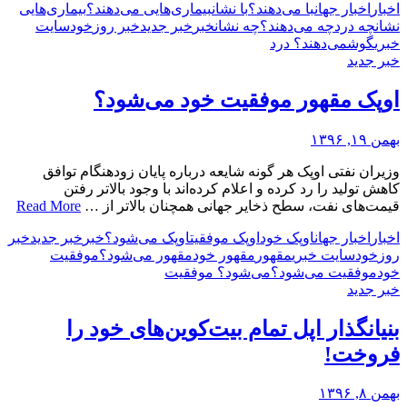
اخبار
اخبار جهان
با می‌دهند؟
با نشان
بیماری‌هایی می‌دهند؟
بیماری‌هایی
نشان
چه درد
چه می‌دهند؟
چه نشان
خبر
خبر جدید
خبر روز
خود
سایت
خبری
گوش
می‌دهند؟ درد
خبر جدید
اوپک مقهور موفقیت خود می‌شود؟
بهمن ۱۹, ۱۳۹۶
وزیران نفتی اوپک هر گونه شایعه درباره پایان زودهنگام توافق
کاهش تولید را رد کرده و اعلام کرده‌اند با وجود بالاتر رفتن
قیمت‌های نفت، سطح ذخایر جهانی همچنان بالاتر از …
Read More
اخبار
اخبار جهان
اوپک خود
اوپک موفقیت
اوپک می‌شود؟
خبر
خبر جدید
خبر
روز
خود
سایت خبری
مقهور
مقهور خود
مقهور می‌شود؟
موفقیت
خود
موفقیت می‌شود؟
می‌شود؟ موفقیت
خبر جدید
بنیانگذار اپل تمام بیت‌کوین‌های خود را
فروخت!
بهمن ۸, ۱۳۹۶