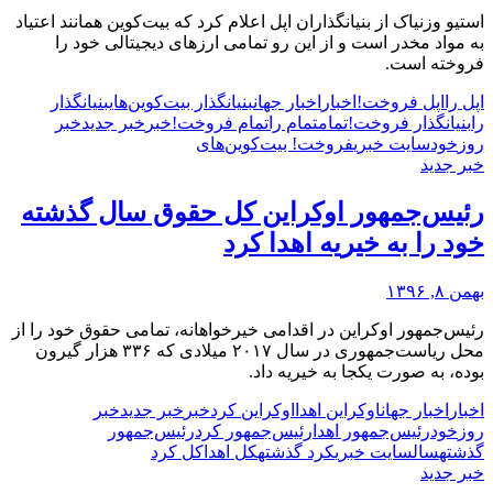
استیو وزنیاک از بنیانگذاران اپل اعلام کرد که بیت‌کوین همانند اعتیاد
به مواد مخدر است و از این رو تمامی ارزهای دیجیتالی خود را
فروخته است.
اپل را
اپل فروخت!
اخبار
اخبار جهان
بنیانگذار بیت‌کوین‌های
بنیانگذار
را
بنیانگذار فروخت!
تمام
تمام را
تمام فروخت!
خبر
خبر جدید
خبر
روز
خود
سایت خبری
فروخت! بیت‌کوین‌های
خبر جدید
رئیس‌جمهور اوکراین کل حقوق سال گذشته
خود را به خیریه اهدا کرد
بهمن ۸, ۱۳۹۶
رئیس‌جمهور اوکراین در اقدامی خیرخواهانه، تمامی حقوق خود را از
محل ریاست‌جمهوری در سال ۲۰۱۷ میلادی که ۳۳۶ هزار گیرون
بوده، به صورت یکجا به خیریه داد.
اخبار
اخبار جهان
اوکراین اهدا
اوکراین کرد
خبر
خبر جدید
خبر
روز
خود
رئیس‌جمهور اهدا
رئیس‌جمهور کرد
رئیس‌جمهور
گذشته
سال
سایت خبری
کرد گذشته
کل اهدا
کل کرد
خبر جدید