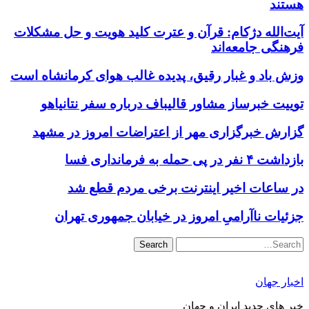
هستند
آیت‌الله دژکام: قرآن و عترت کلید هویت و حل مشکلات
فرهنگی جامعه‌اند
وزش باد و غبار رقیق، پدیده غالب هوای کرمانشاه است
توییت خبرساز مشاور قالیباف درباره سفر نتانیاهو
گزارش خبرگزاری مهر از اعتراضات امروز در مشهد
بازداشت ۴ نفر در پی حمله به فرمانداری فسا
در ساعات اخیر اینترنت برخی مردم قطع شد
جزئیات ناآرامیِ امروز در خیابان جمهوری تهران
Search
اخبار جهان
خبر های جدید ایران و جهان