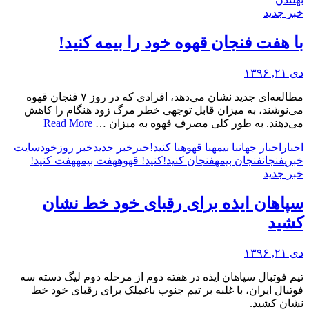
خبر جدید
با هفت فنجان قهوه خود را بیمه کنید!
دی ۲۱, ۱۳۹۶
مطالعه‌ای جدید نشان می‌دهد، افرادی که در روز ۷ فنجان قهوه
می‌نوشند، به میزان قابل توجهی خطر مرگ زود هنگام را کاهش
می‌دهند. به طور کلی مصرف قهوه به میزان …
Read More
اخبار
اخبار جهان
با بیمه
با قهوه
با کنید!
خبر
خبر جدید
خبر روز
خود
سایت
خبری
فنجان
فنجان بیمه
فنجان کنید!
کنید! قهوه
هفت بیمه
هفت کنید!
خبر جدید
سپاهان ایذه برای رقبای خود خط نشان
کشید
دی ۲۱, ۱۳۹۶
تیم فوتبال سپاهان ایذه در هفته دوم از مرحله دوم لیگ دسته سه
فوتبال ایران، با غلبه بر تیم جنوب باغملک برای رقبای خود خط
نشان کشید.