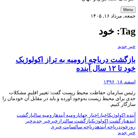
Menu
جمعه, مرداد ۱۶, ۱۴۰۵
Tag:
خود
خبر جدید
بازگشت دریاچه ارومیه به تراز اکولوژیک
خود تا ۱۲ سال آینده
اسفند ۱۸, ۱۳۹۶
رئیس سازمان حفاظت محیط‌ زیست گفت: تغییر اقلیم مشکلات
جدی برای محیط‌ زیست به‌وجود آورده و باید در مقابل آن خودمان را
سازگار کنیم.
آینده اکولوژیک
اخبار
اخبار جهان
ارومیه آینده
ارومیه سال
بازگشت
آینده
بازگشت اکولوژیک
بازگشت سال
تراز
خبر
خبر جدید
خبر
روز
خود
دریاچه آینده
دریاچه سال
سایت خبری
خبر جدید