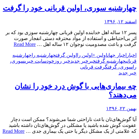
چهارشنبه سوری، اولین قربانی خود را گرفت
اسفند ۱۲, ۱۳۹۶
پسر ۱۲ ساله اهل خدابنده اولین قربانی چهارشنبه سوزی بود که بر
اثر بی‌احتیاطی و استفاده از مواد محترقه دستی انفجار صورت
گرفت و باعث مصدومیت نوجوان ۱۲ ساله اهل …
Read More
اخبار
اخبار جهان
اولین +
اولین را
اولین گرفت
چهارشنبه را
چهارشنبه
قربانی
چهارشنبه گرفت
خبر
خبر جدید
خبر روز
خود
سایت خبری
سوری،
را
سوری، گرفت
گرفت قربانی
خبر جدید
چه بیماری‌هایی با گوش درد خود را نشان
می‌دهند؟
بهمن ۲۲, ۱۳۹۶
آیا گوش‌های‌تان باعث ناراحتی شما می‌شوند؟ ممکن است دچار
عفونت گوش شده باشید یا مشکلی در گوش‌های‌تان داشته باشید
که علامتی از یک مشکل دیگر یا حتی یک بیماری جدی …
Read More