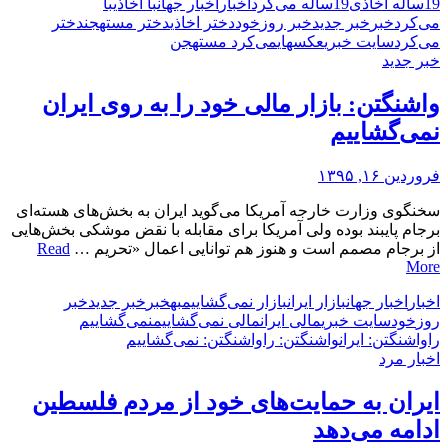
19ساله اخاذی
19ساله می‌کرد
اخبار
اخبار جهان
با اخاذی
با
می‌کرد
خبر
خبر جدید
خبر روز
خود
دختر اخاذی
دختر مستهجن
دختر
می‌کرد
سایت خبری
عکسهای
می‌کرد مستهجن
خبر جدید
واشنگتن: بازار مالی‌ خود را به روی ایران
نمی‌گشاییم
فروردین ۱۶, ۱۳۹۵
سخنگوی وزارت خارجه آمریکا می‌گوید ایران به بخش‌های هسته‌ای
برجام پایبند بوده ولی آمریکا برای مقابله با نقض موشکی بخش‌هایی
از برجام مصمم است و هنوز هم توانایی اعمال «تحریم …
Read
More
اخبار
اخبار جهان
بازار ایران
بازار نمی‌گشاییم
به
خبر
خبر جدید
خبر
روز
خود
سایت خبری
مالی‌ ایران
مالی‌ نمی‌گشاییم
نمی‌گشاییم
را
واشنگتن: ایران
واشنگتن: را
واشنگتن: نمی‌گشاییم
اخبار مرد
ایران به حمایت‌های خود از مردم فلسطین
ادامه می‌دهد