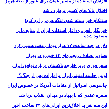
افزایش استفاده از مسیر عمان برای عبور از تنگه هرمز
اختلال بانک‌های کشور برطرف شد
سنتکام خبر بسته شدن تنگه هرمز را رد کرد!
خبرنگار الجزیره: آغاز استفاده ایران از منابع مالی
مسدود شده
دلار در چند ساعت ۱۲ هزار تومان عقب‌نشینی کرد
تصاویر تصادف زنجیره‌ای ۱۲ خودرو در تهران
سفر فوری وزیر خارجه پاکستان درباره توافق ایران
اولین جلسه امنیتی ایران و امارات پس از جنگ؟!
جاسوسی اسرائیل از مقامات آمریکا در خصوص ایران
سفره عقدی که با پهپاد در میدان انقلاب برپا شد
این سه نفر بد اخلاق‌ترین ایرانی‌های ۲۴ ساعت اخیر