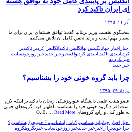
انگلیس بر پایبندی کامل خود به توافق هسته
ای ایران تاکید کرد
آذر ۱۱, ۱۳۹۵
سخنگوی نخست وزیر بریتانیا گفت: توافق هسته‌ای ایران برای ما
بسیار مهم است و برای تحقق کامل آن تلاش می‌کنیم.
اخبار
اخبار جهان
انگلیس به
انگلیس تاکید
انگلیس کرد
بر تاکید
بر
کرد
پایبندی تاکید
پایبندی کرد
توافق
خبر
خبر جدید
خبر روز
خود
سایت
خبری
کرد به
خبر جدید
چرا باید گروه خونی خود را بشناسیم؟
مرداد ۲۹, ۱۳۹۵
عضو هیئت علمی دانشگاه علوم‌پزشکی زنجان با تاکید بر اینکه لازم
است افراد گروه خونی خود را بشناسند، اظهار کرد: گروه‌های خونی
به طور کلی و رایج گروه‌های O، B، …
Read More
اخبار
اخبار جهان
باید بشناسیم؟
باید را
بشناسیم؟ خونی
چرا بشناسیم؟
چرا خونی
چرا را
خبر
خبر جدید
خبر روز
خود
سایت خبری
گروه
گروه