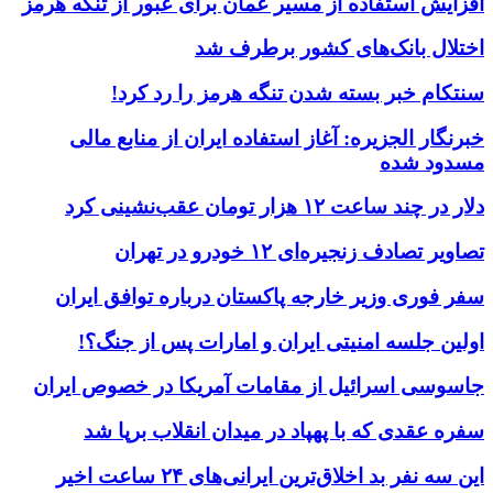
افزایش استفاده از مسیر عمان برای عبور از تنگه هرمز
اختلال بانک‌های کشور برطرف شد
سنتکام خبر بسته شدن تنگه هرمز را رد کرد!
خبرنگار الجزیره: آغاز استفاده ایران از منابع مالی
مسدود شده
دلار در چند ساعت ۱۲ هزار تومان عقب‌نشینی کرد
تصاویر تصادف زنجیره‌ای ۱۲ خودرو در تهران
سفر فوری وزیر خارجه پاکستان درباره توافق ایران
اولین جلسه امنیتی ایران و امارات پس از جنگ؟!
جاسوسی اسرائیل از مقامات آمریکا در خصوص ایران
سفره عقدی که با پهپاد در میدان انقلاب برپا شد
این سه نفر بد اخلاق‌ترین ایرانی‌های ۲۴ ساعت اخیر