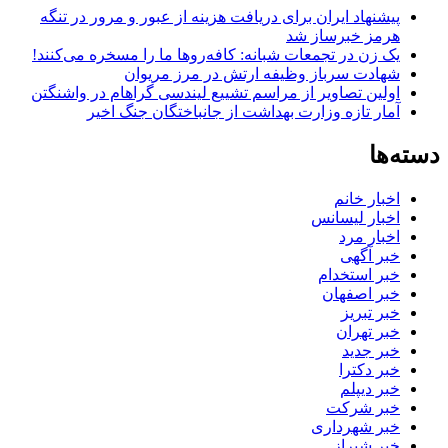
پیشنهاد ایران برای دریافت هزینه از عبور و مرور در تنگه
هرمز خبرساز شد
یک زن در تجمعات شبانه: کافه‌روها ما را مسخره می‌کنند!
شهادت سرباز وظیفه ارتش در مرز مریوان
اولین تصاویر از مراسم تشییع لیندسی گراهام در واشنگتن
آمار تازه وزارت بهداشت از جانباختگان جنگ اخیر
دسته‌ها
اخبار خانم
اخبار لیسانس
اخبار مرد
خبر آگهی
خبر استخدام
خبر اصفهان
خبر تبریز
خبر تهران
خبر جدید
خبر دکترا
خبر دیپلم
خبر شرکت
خبر شهرداری
خبر شیراز