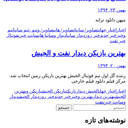
بهمن ۲۳, ۱۳۹۴
میهن دانلود ترانه
اخبار
اخبار جهان
تصاویر/ سایپا
تصاویر/ های
تصاویر/ و
تیم -
تیم سایپا
تیم
و
خبر
خبر جدید
خبر روز
دیدار سایپا
دیدار و
سایپا های
سایت خبری
فوتبال
خبر نفت
بهترین بازیکن دیدار نفت و الجیش
بهمن ۲۰, ۱۳۹۴
زننده گل اول تیم فوتبال الجیش بهترین بازیکن زمین انتخاب شد.
مرکز فیلم دانلود فیلم خارجی
اخبار
اخبار جهان
الجیش دیدار
بازیکن
بازیکن الجیش
بازیکن و
بهترین
الجیش
بهترین دیدار
بهترین و
خبر
خبر جدید
خبر روز
دیدار الجیش
دیدار
و
سایت خبری
نفت
جستجو
برای:
نوشته‌های تازه