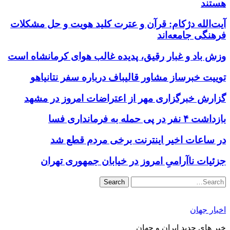
هستند
آیت‌الله دژکام: قرآن و عترت کلید هویت و حل مشکلات
فرهنگی جامعه‌اند
وزش باد و غبار رقیق، پدیده غالب هوای کرمانشاه است
توییت خبرساز مشاور قالیباف درباره سفر نتانیاهو
گزارش خبرگزاری مهر از اعتراضات امروز در مشهد
بازداشت ۴ نفر در پی حمله به فرمانداری فسا
در ساعات اخیر اینترنت برخی مردم قطع شد
جزئیات ناآرامیِ امروز در خیابان جمهوری تهران
Search
اخبار جهان
خبر های جدید ایران و جهان