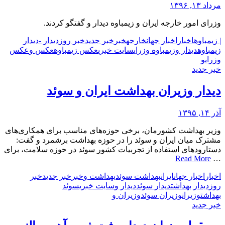
مرداد ۱۳, ۱۳۹۶
وزرای امور خارجه ایران و زیمباوه دیدار و گفتگو کردند.
| زیمباوه
اخبار
اخبار جهان
خارجه
خبر
خبر جدید
خبر روز
دیدار -
دیدار
زیمباوه
دیدار و
زیمباوه وزرای
سایت خبری
عکس زیمباوه
عکس و
عکس
وزرای
و
خبر جدید
دیدار وزیران بهداشت ایران و سوئد
آذر ۱۴, ۱۳۹۵
وزیر بهداشت کشورمان، برخی حوزه‌های مناسب برای همکاری‌های
مشترک میان ایران و سوئد را در حوزه بهداشت برشمرد و گفت:
دستارودهای استفاده از تجربیات کشور سوئد در حوزه سلامت، برای
Read More
…
اخبار
اخبار جهان
ایران
بهداشت سوئد
بهداشت و
خبر
خبر جدید
خبر
روز
دیدار بهداشت
دیدار سوئد
دیدار و
سایت خبری
سوئد
بهداشت
وزیران
وزیران سوئد
وزیران و
خبر جدید