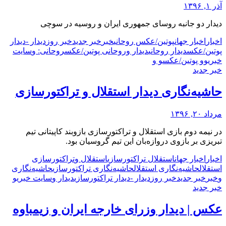
آذر ۱, ۱۳۹۶
دیدار دو جانبه روسای جمهوری ایران و روسيه در سوچی
اخبار
اخبار جهان
پوتین/عکس روحانی
خبر
خبر جدید
خبر روز
دیدار -
دیدار
پوتین/عکس
دیدار روحانی
دیدار و
روحانی پوتین/عکس
روحانی: و
سایت
خبری
و
و پوتین/عکس
و و
خبر جدید
حاشیه‌نگاری دیدار استقلال و تراکتورسازی
مرداد ۲۰, ۱۳۹۶
در نیمه دوم بازی استقلال و تراکتورسازی بازوبند کاپیتانی تیم
تبریزی بر بازوی دروازه‌بان این تیم گروسیان بود.
اخبار
اخبار جهان
استقلال تراکتورسازی
استقلال و
تراکتورسازی
استقلال
حاشیه‌نگاری استقلال
حاشیه‌نگاری تراکتورسازی
حاشیه‌نگاری
و
خبر
خبر جدید
خبر روز
دیدار -
دیدار تراکتورسازی
دیدار و
سایت خبری
و
خبر جدید
عکس | دیدار وزرای خارجه ایران و زیمباوه