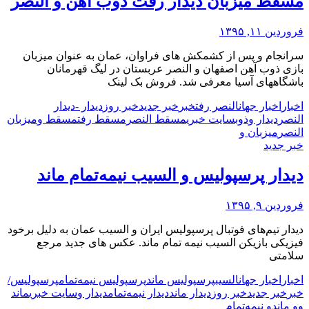
مسقط میزبان دیدار رفت ذوب آهن و النصر
فروردین ۱۱, ۱۳۹۵
سرانجام و پس از کشمکش های فراوان، عمان به عنوان میزبان
بازی ذوب آهن اصفهان و النصر عربستان در لیگ قهرمانان
باشگاههای آسیا معرفی شد. فروش بک لینک
اخبار
اخبار جهان
النصر رفت
خبر
خبر جدید
خبر روز
دیدار -
دیدار
النصر
دیدار و
ذوب
سایت خبری
مسقط النصر
مسقط رفت
مسقط و
میزبان
النصر
میزبان و
خبر جدید
دیدار پرسپولیس و السیب نیمه‌تمام ماند
فروردین ۹, ۱۳۹۵
دیدار تیم‌های فوتبال پرسپولیس ایران و السیب عمان به دلیل برخود
فیزیکی بازیکن السیب نیمه تمام ماند. عکس های جدید مرجع
سلامتی
اخبار
اخبار جهان
السیب
پرسپولیس ماند
پرسپولیس نیمه‌تمام
پرسپولیس/
خبر
خبر جدید
خبر روز
دیدار ماند
دیدار نیمه‌تمام
دیدار و
سایت خبری
ماند
و
و ماند
و نیمه‌تمام