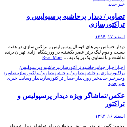
خبر جدید
تصاویر/ دیدار پرحاشیه پرسپولیس و
تراکتورسازی
اسفند ۱۷, ۱۳۹۴
دیدار حساس تیم های فوتبال پرسپولیس و تراکتورسازی در هفته
بیست و دوم لیگ برتر عصر یکشنبه در ورزشگاه آزادی تهران برنده
نداشت و با تساوی یک بر یک به …
Read More
اخبار
اخبار جهان
پرحاشیه تراکتورسازی
پرحاشیه و
پرسپولیس/
تراکتورسازی پرحاشیه
تصاویر/ پرحاشیه
تصاویر/ تراکتورسازی
تصاویر/
و
خبر
خبر جدید
خبر روز
دیدار -
دیدار تراکتورسازی
دیدار و
سایت خبری
خبر جدید
عکس/تماشاگر ویژه دیدار پرسپولیس و
تراکتور
اسفند ۱۶, ۱۳۹۴
محمود گودرزی وزیر ورزش و جوانان برای تماشای دیدار تیم‌های