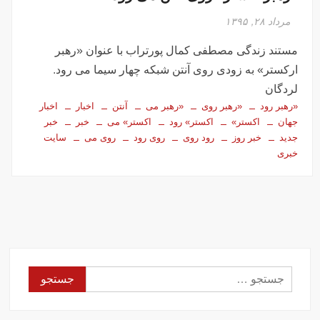
مرداد ۲۸, ۱۳۹۵
مستند زندگی مصطفی کمال پورتراب با عنوان «رهبر
ارکستر» به زودی روی آنتن شبکه چهار سیما می رود.
لردگان
«رهبر رود
«رهبر روی
«رهبر می
آنتن
اخبار
اخبار
جهان
اکستر»
اکستر» رود
اکستر» می
خبر
خبر
جدید
خبر روز
رود روی
روی رود
روی می
سایت
خبری
جستجو
برای: