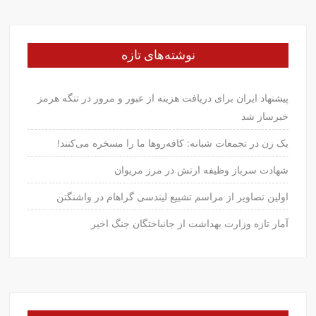
نوشته‌های تازه
پیشنهاد ایران برای دریافت هزینه از عبور و مرور در تنگه هرمز
خبرساز شد
یک زن در تجمعات شبانه: کافه‌روها ما را مسخره می‌کنند!
شهادت سرباز وظیفه ارتش در مرز مریوان
اولین تصاویر از مراسم تشییع لیندسی گراهام در واشنگتن
آمار تازه وزارت بهداشت از جانباختگان جنگ اخیر