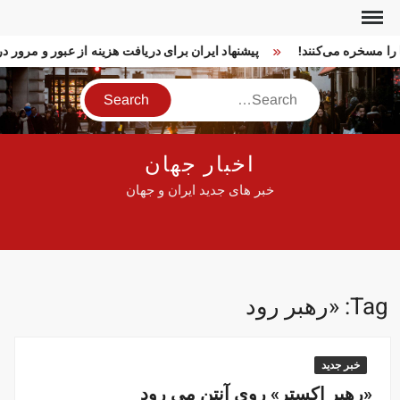
Ski
t
ا را مسخره می‌کنند!
پیشنهاد ایران برای دریافت هزینه از عبور و مرور
conten
Search
اخبار جهان
خبر های جدید ایران و جهان
Tag:
«رهبر رود
خبر جدید
«رهبر اکستر» روی آنتن می رود