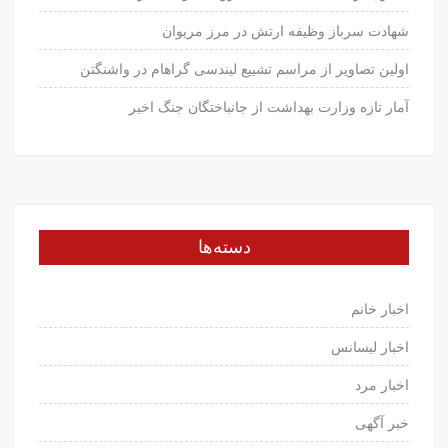
شهادت سرباز وظیفه ارتش در مرز مریوان
اولین تصاویر از مراسم تشییع لیندسی گراهام در واشنگتن
آمار تازه وزارت بهداشت از جانباختگان جنگ اخیر
دسته‌ها
اخبار خانم
اخبار لیسانس
اخبار مرد
خبر آگهی