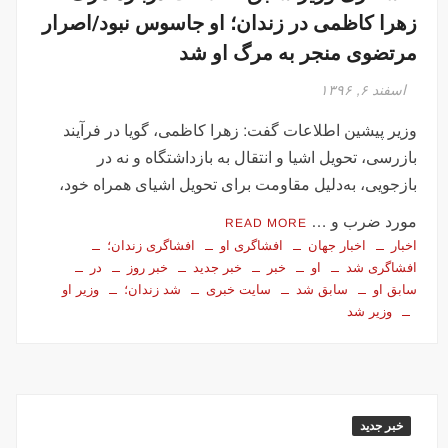
زهرا کاظمی در زندان؛ او جاسوس نبود/اصرار
مرتضوی منجر به مرگ او شد
اسفند ۶, ۱۳۹۶
وزیر پیشین اطلاعات گفت: زهرا کاظمی، گویا در فرآیند
بازرسی، تحویل اشیا و انتقال به بازداشتگاه و نه در
بازجویی، به‌دلیل مقاومت برای تحویل اشیای همراه خود،
مورد ضرب و …
READ MORE
اخبار
اخبار جهان
افشاگری او
افشاگری زندان؛
افشاگری شد
او
خبر
خبر جدید
خبر روز
در
سابق او
سابق شد
سایت خبری
شد زندان؛
وزیر او
وزیر شد
خبر جدید