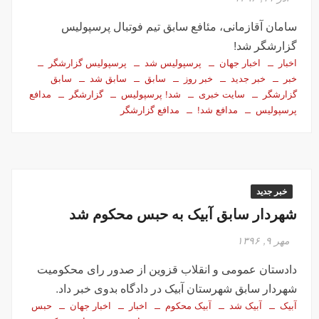
سامان آقازمانی، مئافع سابق تیم فوتبال پرسپولیس
گزارشگر شد!
اخبار
اخبار جهان
پرسپولیس شد
پرسپولیس گزارشگر
خبر
خبر جدید
خبر روز
سابق
سابق شد
سابق
گزارشگر
سایت خبری
شد! پرسپولیس
گزارشگر
مدافع
پرسپولیس
مدافع شد!
مدافع گزارشگر
خبر جدید
شهردار سابق آبیک به حبس محکوم شد
مهر ۹, ۱۳۹۶
دادستان عمومی و انقلاب قزوین از صدور رای محکومیت
شهردار سابق شهرستان آبیک در دادگاه بدوی خبر داد.
آبیک
آبیک شد
آبیک محکوم
اخبار
اخبار جهان
حبس