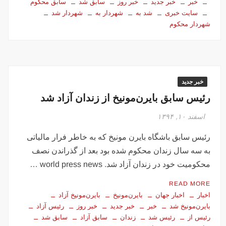
خبر
خبر جدید
خبر روز
سابق شد
سابق محکوم
سایت خبری
شد به
شهردار به
شهردار شد
شهردار محکوم
خبر جدید
رئیس سابق بایرن‌مونیخ از زندان آزاد شد
اسفند ۱۰, ۱۳۹۴
رئیس سابق باشگاه بایرن مونیخ که به خاطر فرار مالیاتی
به سه سال زندان محکوم شده بود بعد از گذراندن نصف
محکومیت خود در زندان آزاد شد. world press news …
READ MORE
اخبار
اخبار جهان
بایرن‌مونیخ
بایرن‌مونیخ آزاد
بایرن‌مونیخ شد
خبر
خبر جدید
خبر روز
رئیس آزاد
رئیس از
رئیس شد
زندان
سابق آزاد
سابق شد