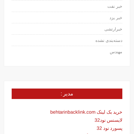
خبر نفت
خبر یزد
خبرارتشی
دسته‌بندی نشده
مهندس
مدیر :
خرید بک لینک behtarinbacklink.com
لایسنس نود32
پسورد نود 32