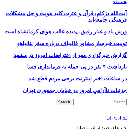
هستند
آیت‌الله دژکام: قرآن و عترت کلید هویت و حل مشکلات
فرهنگی جامعه‌اند
وزش باد و غبار رقیق، پدیده غالب هوای کرمانشاه است
توییت خبرساز مشاور قالیباف درباره سفر نتانیاهو
گزارش خبرگزاری مهر از اعتراضات امروز در مشهد
بازداشت ۴ نفر در پی حمله به فرمانداری فسا
در ساعات اخیر اینترنت برخی مردم قطع شد
جزئیات ناآرامیِ امروز در خیابان جمهوری تهران
Search
اخبار جهان
خبر های جدید ایران و جهان