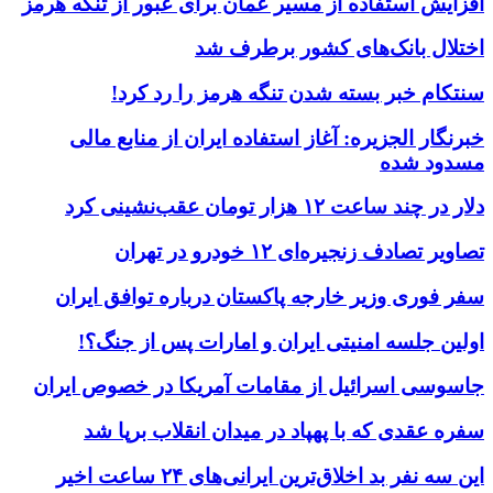
افزایش استفاده از مسیر عمان برای عبور از تنگه هرمز
اختلال بانک‌های کشور برطرف شد
سنتکام خبر بسته شدن تنگه هرمز را رد کرد!
خبرنگار الجزیره: آغاز استفاده ایران از منابع مالی
مسدود شده
دلار در چند ساعت ۱۲ هزار تومان عقب‌نشینی کرد
تصاویر تصادف زنجیره‌ای ۱۲ خودرو در تهران
سفر فوری وزیر خارجه پاکستان درباره توافق ایران
اولین جلسه امنیتی ایران و امارات پس از جنگ؟!
جاسوسی اسرائیل از مقامات آمریکا در خصوص ایران
سفره عقدی که با پهپاد در میدان انقلاب برپا شد
این سه نفر بد اخلاق‌ترین ایرانی‌های ۲۴ ساعت اخیر