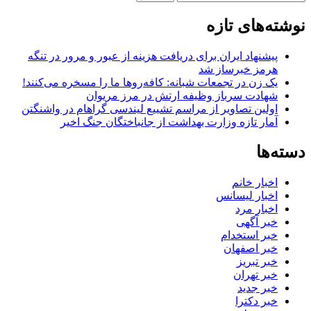
برای:
نوشته‌های تازه
پیشنهاد ایران برای دریافت هزینه از عبور و مرور در تنگه
هرمز خبرساز شد
یک زن در تجمعات شبانه: کافه‌روها ما را مسخره می‌کنند!
شهادت سرباز وظیفه ارتش در مرز مریوان
اولین تصاویر از مراسم تشییع لیندسی گراهام در واشنگتن
آمار تازه وزارت بهداشت از جانباختگان جنگ اخیر
دسته‌ها
اخبار خانم
اخبار لیسانس
اخبار مرد
خبر آگهی
خبر استخدام
خبر اصفهان
خبر تبریز
خبر تهران
خبر جدید
خبر دکترا