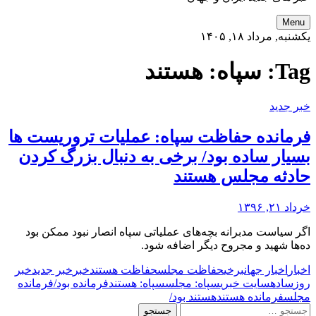
Menu
یکشنبه, مرداد ۱۸, ۱۴۰۵
Tag:
سپاه: هستند
خبر جدید
فرمانده حفاظت سپاه: عملیات تروریست ها
بسیار ساده بود/ برخی به دنبال بزرگ کردن
حادثه مجلس هستند
خرداد ۲۱, ۱۳۹۶
اگر سیاست مدبرانه بچه‌های عملیاتی سپاه انصار نبود ممکن بود
ده‌ها شهید و مجروح دیگر اضافه شود.
اخبار
اخبار جهان
برخی
حفاظت مجلس
حفاظت هستند
خبر
خبر جدید
خبر
روز
ساده
سایت خبری
سپاه: مجلس
سپاه: هستند
فرمانده بود/
فرمانده
مجلس
فرمانده هستند
هستند بود/
جستجو