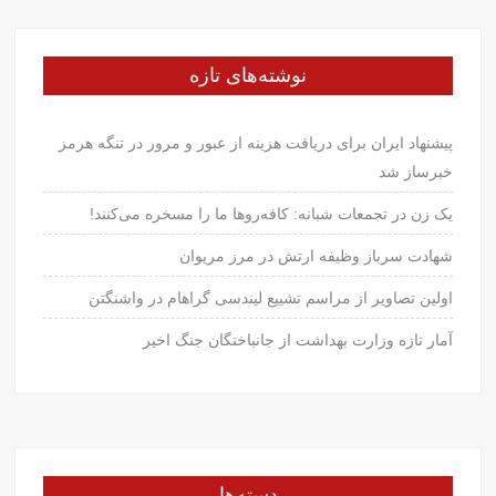
نوشته‌های تازه
پیشنهاد ایران برای دریافت هزینه از عبور و مرور در تنگه هرمز
خبرساز شد
یک زن در تجمعات شبانه: کافه‌روها ما را مسخره می‌کنند!
شهادت سرباز وظیفه ارتش در مرز مریوان
اولین تصاویر از مراسم تشییع لیندسی گراهام در واشنگتن
آمار تازه وزارت بهداشت از جانباختگان جنگ اخیر
دسته‌ها