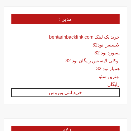
مدیر :
خرید بک لینک behtarinbacklink.com
لایسنس نود32
پسورد نود 32
اوکلی لایسنس رایگان نود 32
همیار نود 32
بهترین سئو
رایگان
خرید آنتی ویروس
بایگانی