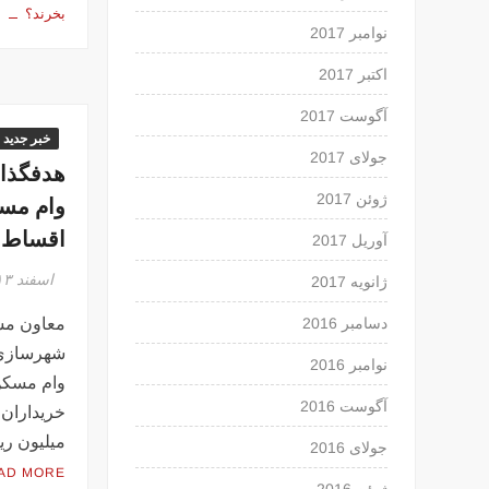
بخرند؟
نوامبر 2017
اکتبر 2017
آگوست 2017
خبر جدید
جولای 2017
هدفگذا
ژوئن 2017
وام مسک
اقساط
آوریل 2017
اسفند ۱۳, ۱۳۹۴
ژانویه 2017
معاون مس
دسامبر 2016
شهرسازی 
نوامبر 2016
وام مسکن 
آگوست 2016
میلیون ری
جولای 2016
AD MORE