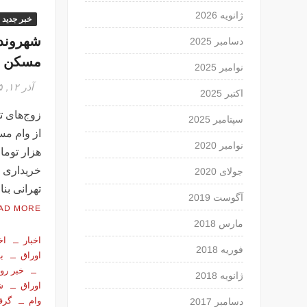
ژانویه 2026
خبر جدید
شهروندا
دسامبر 2025
مسکن چق
نوامبر 2025
آذر ۱۲, ۱۳۹۵
اکتبر 2025
زوج‌های ته
سپتامبر 2025
نوامبر 2020
هزار توما
خریداری ک
جولای 2020
تهرانی بن
آگوست 2019
AD MORE
مارس 2018
اخبار
اخ
فوریه 2018
اوراق
ب
خبر روز
ژانویه 2018
اوراق
ش
وام
گرف
دسامبر 2017