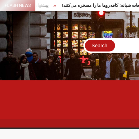
ن در تجمعات شبانه: کافه‌روها ما را مسخره می‌کنند!
FLASH NEWS
پیشنهاد ایران بر