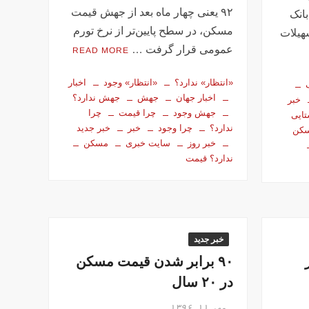
۹۲ یعنی چهار ماه بعد از جهش قیمت
انک
مسکن، در سطح پایین‌تر از نرخ تورم
هیلات
عمومی قرار گرفت …
READ MORE
«انتظار» ندارد؟
«انتظار» وجود
اخبار
اخبار جهان
جهش
جهش ندارد؟
خبر
جهش وجود
چرا قیمت
چرا
تایی
ندارد؟
چرا وجود
خبر
خبر جدید
کن
خبر روز
سایت خبری
مسکن
ندارد؟ قیمت
خبر جدید
۹۰ برابر شدن قیمت مسکن
در ۲۰ سال
مهر ۱۱, ۱۳۹۶