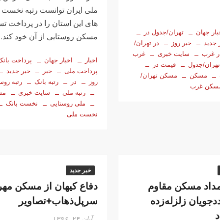
ملی ایران توانست رتبه نخست ب
های این استان را در پرداخت تس
بار جهان
تهران/جدول در
مسکن روستایی از آن خود کند.
 جدید
خبر روز
در تهران/
ر غرب
سایت خبری
غرب
اخبار
اخبار جهان
پرداخت بانک
هران/جدول
قیمت در
پرداخت ملی
خبر
خبر جدید
مسکن
مسکن تهران/
روز
در
رتبه بانک
رتبه روس
سکن غرب
رتبه ملی
سایت خبری
مس
ملی روستایی
نخست بانک
نخست ملی
خبر جدید
مداد مسکن مقاوم
دفاع کیهان از مسکن مهر
دجویان زلزله‌زده
سرپل‌ذهاب+تصاویر
آبان ۲۴, ۱۳۹۶