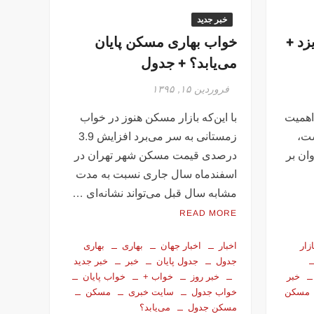
خبر جدید
زد +
خواب بهاری مسکن پایان
می‌یابد؟ + جدول
فروردین ۱۵, ۱۳۹۵
 اهمیت
با این‌که بازار مسکن هنوز در خواب
ت،
زمستانی به سر می‌برد افزایش 3.9
ان بر
درصدی قیمت مسکن شهر تهران در
اسفندماه سال جاری نسبت به مدت
مشابه سال قبل می‌تواند نشانه‌ای …
READ MORE
ازار
اخبار
اخبار جهان
بهاری
بهاری
جدول
جدول پایان
خبر
خبر جدید
خبر
خبر روز
خواب +
خواب پایان
مسکن
خواب جدول
سایت خبری
مسکن
مسکن جدول
می‌یابد؟