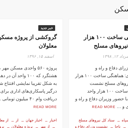
کن
خبر جدید
هماهنگی ساخت ۱۰۰ هزار
گروکشی از پروژه مسکن
رو‌های مسلح
معلولان
رداد ۱۲, ۱۳۹۸
اسفند ۱۵, ۱۳۹۶
ای دفاع و راه و
پروژه ۵۶۰ واحدی مسکن مهر
شهرسازی: هماهنگی ساخت ۱۰۰ هزار
هشتگرد که ۱۰۰ واحد آن در
و‌های مسلح نشست
به شکل تقریبا نمایشی افتتاح شد
هماهنگی ساخت ۱۰۰ هزار واحد
درگیر پاسکاری‌های اداری برای
 حضور وزیران دفاع و راه و
دریافت وام ۴۰ میلیون تومانی …
 و …
READ MORE
READ MORE
پاه
ستاد کل نیروهای مسلح
اخبار
اخبار جهان
از
از معل
ناجا
نشست وزرای دفاع و
از مهر
پروژه معلولان
پرو