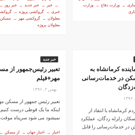
ازی
وزارت دفاع
وزارت
خبر
خبر جدید
خبر روز
ازی
خبری
گروکشی پروژه
گروکش
معلولان
گروکشی مهر
مسکن
معلولان پروژه
خبر جدید
ماینده کرمانشاه به
تعبیر رئیس‌جمهور از مس
سکن در خدمات‌رسانی
مهر+فیلم
‌زدگان
بهمن ۲, ۱۳۹۶
تعبیر رئیس جمهور از مسکن مه
اینکه ما یک قوطی درست کنیم
دم کرمانشاه با انتقاد از
نمیشود می شود سرپناه موقت.
کان زلزله زدگان، عملکرد
ن در خدمات‌رسانی را قابل
اخبار
اخبار جهان
از مسکن
ست.