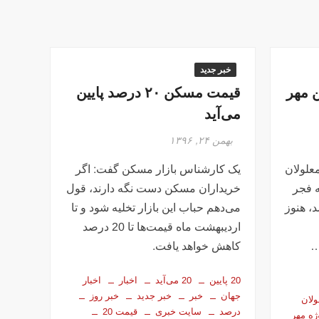
خبر جدید
 مهر
قیمت مسکن ۲۰ درصد پایین
می‌آید
بهمن ۲۴, ۱۳۹۶
 معلولان
یک کارشناس بازار مسکن گفت: اگر
 دهه فجر
خریداران مسکن دست نگه دارند، قول
، هنوز
می‌دهم حباب این بازار تخلیه شود و تا
اردیبهشت ماه قیمت‌ها تا 20 درصد
کاهش خواهد یافت.
20 پایین
20 می‌آید
اخبار
اخبار
جهان
خبر
خبر جدید
خبر روز
ولان
درصد
سایت خبری
قیمت 20
ژه مهر