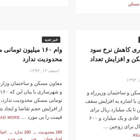
مسکن
خبر جدید
ری کاهش نرخ سود
وام ۱۶۰ میلیون تومان
ن و افزایش تعداد
محدودیت ندارد
اسفند ۱۲, ۱۳۹۴
معاون مسکن و ساختمان وزارت
و
کن و ساختمان وزیرراه و
تومانی مسکن محدودیت ندارد، 
با اشاره به افزایش سقف
از افزایش حجم تقاضا و ایجاد 
تا یک میلیارد ریال برای
قیمت را بی مورد …
خریداران عادی و یک میلیارد و ۶۰۰
EAD MORE
ال برای زوجین …
160 محدودیت
160 ندارد
اخبار
RE
اخبار جهان
خبر
خبر جدید