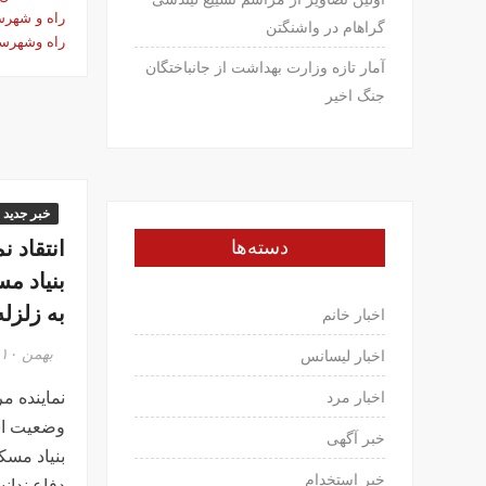
راه و شهرس
گراهام در واشنگتن
راه وشهرس
آمار تازه وزارت بهداشت از جانباختگان
جنگ اخیر
خبر جدید
انتقاد ن
دسته‌ها
بنیاد م
به زلزله
اخبار خانم
بهمن ۱۰, ۱۳۹۶
اخبار لیسانس
نماینده مر
اخبار مرد
وضعیت اس
خبر آگهی
بنیاد مسک
خبر استخدام
دفاع ندان