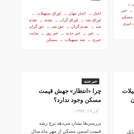
خبر
اخبار
اخبار جهان
اوراق تسهیلات
 مسکن
اوراق شد
اوراق گران
تقدم‌
تقدم‌
 خبری
شد
تقدم‌ گران
حق شد
حق گران
خبر
خبر جدید
خبر روز
سایت
خبری
شد تسهیلات
مسکن
خبر جدید
لات
چرا «انتظار» جهش قیمت
ن
مسکن وجود ندارد؟
آذر ۱۹, ۱۳۹۶
بررسی‌ها نشان می‌دهد نرخ رشد
قیمت اسمی مسکن از مهر ماه سال
انک