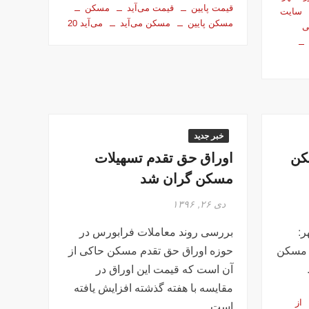
قیمت پایین
قیمت می‌آید
مسکن
سایت
مسکن پایین
مسکن می‌آید
می‌آید 20
ی
خبر جدید
کن
اوراق حق تقدم‌ تسهیلات
مسکن گران شد
دی ۲۶, ۱۳۹۶
ر:
بررسی روند معاملات فرابورس در
 مسکن
حوزه اوراق حق تقدم مسکن حاکی از
آن است که قیمت این اوراق در
مقایسه با هفته گذشته افزایش یافته
از
است.