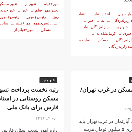
مهر+فیلم
تعبیر از
تعبیر مسکن
تعبیر مهر+فیلم
خبر
خبر جدید
بار جهان
انتقاد بنیاد
انتقاد
روز
رئیس‌جمهور
رئیس‌جمهور
د زلزله‌زدگان
به
خبر
رئیس‌جمهور مهر+فیلم
سایت
خبر روز
زلزله‌زدگان بنیاد
مسکن
مهر+فیلم از
خبری
کرمانشاه به
زله‌زدگان
مسکن
نماینده
ده زلزله‌زدگان
خبر جدید
سکن در غرب تهران/
رتبه نخست پرداخت تسهی
مسکن روستایی در استا
فارس برای بانک ملی
دی ۳, ۱۳۹۶
آپارتمان در غرب تهران باید
حداقل متری ۵ میلیون تومان هزینه
اداره امور شعب استان فارس ب