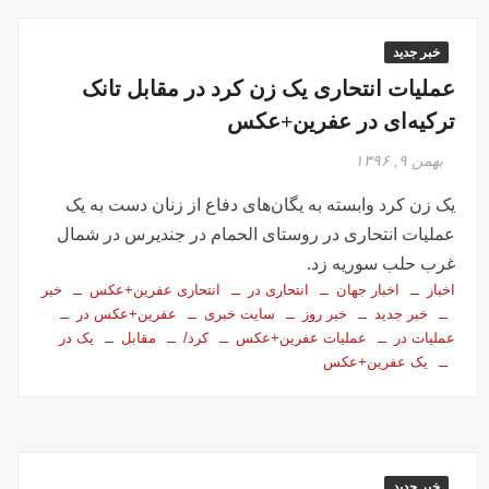
خبر جدید
عملیات انتحاری یک زن کرد در مقابل تانک
ترکیه‌ای در عفرین+عکس
بهمن ۹, ۱۳۹۶
یک زن کرد وابسته به یگان‌های دفاع از زنان دست به یک
عملیات انتحاری در روستای الحمام در جندیرس در شمال
غرب حلب سوریه زد.
اخبار
اخبار جهان
انتحاری در
انتحاری عفرین+عکس
خبر
خبر جدید
خبر روز
سایت خبری
عفرین+عکس در
عملیات در
عملیات عفرین+عکس
کرد/
مقابل
یک در
یک عفرین+عکس
خبر جدید