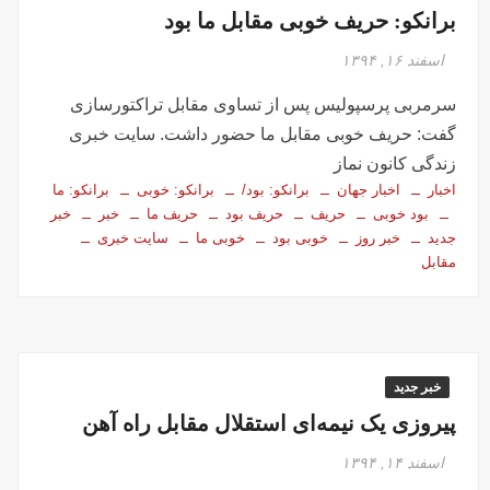
برانکو: حریف خوبی مقابل ما بود
اسفند ۱۶, ۱۳۹۴
سرمربی پرسپولیس پس از تساوی مقابل تراکتورسازی
گفت: حریف خوبی مقابل ما حضور داشت. سایت خبری
زندگی کانون نماز
اخبار
اخبار جهان
برانکو: بود/
برانکو: خوبی
برانکو: ما
بود خوبی
حریف
حریف بود
حریف ما
خبر
خبر
جدید
خبر روز
خوبی بود
خوبی ما
سایت خبری
مقابل
خبر جدید
پیروزی یک نیمه‌ای استقلال مقابل راه آهن
اسفند ۱۴, ۱۳۹۴