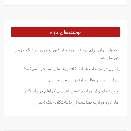
نوشته‌های تازه
پیشنهاد ایران برای دریافت هزینه از عبور و مرور در تنگه هرمز
خبرساز شد
یک زن در تجمعات شبانه: کافه‌روها ما را مسخره می‌کنند!
شهادت سرباز وظیفه ارتش در مرز مریوان
اولین تصاویر از مراسم تشییع لیندسی گراهام در واشنگتن
آمار تازه وزارت بهداشت از جانباختگان جنگ اخیر