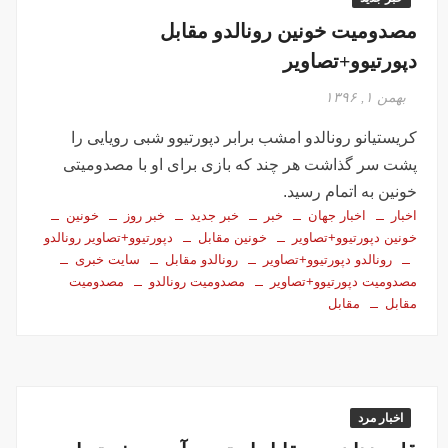
مصدومیت خونین رونالدو مقابل
دپورتیوو+تصاویر
بهمن ۱, ۱۳۹۶
کریستیانو رونالدو امشب برابر دپورتیوو شبی رویایی را
پشت سر گذاشت هر چند که بازی برای او با مصدومیتی
خونین به اتمام رسید.
اخبار
اخبار جهان
خبر
خبر جدید
خبر روز
خونین
خونین دپورتیوو+تصاویر
خونین مقابل
دپورتیوو+تصاویر رونالدو
رونالدو دپورتیوو+تصاویر
رونالدو مقابل
سایت خبری
مصدومیت دپورتیوو+تصاویر
مصدومیت رونالدو
مصدومیت
مقابل
مقابل
اخبار مرد