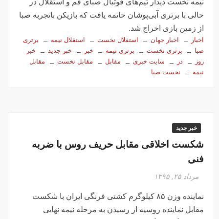
نیمه نخست دیدار تیم‌های فوتبال صبای قم و استقلال در
حالی با برتری آبی‌پوشان خاتمه یافت که بازیکن باتجربه صبا
از زمین بازی اخراج شد.
اخبار
اخبار جهان
استقلال نخست
استقلال نیمه
برتری
صبا
برتری نخست
برتری نیمه
خبر
خبر جدید
خبر
روز
در
سایت خبری
مقابل
مقابل نخست
مقابل
نیمه
نخست صبا
خبر جدید
شکست اخلاقی مقابل حریف روس با ضربه
فنی
مرداد ۲۵, ۱۳۹۵
نماینده وزن ۸۵ کیلوگرم کشتی فرنگی ایران با شکست
مقابل نماینده روسیه از رسیدن به مرحله نیمه نهایی