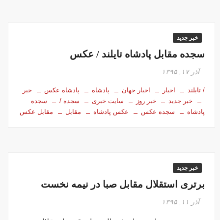
خبر جدید
سجده مقابل پادشاه تایلند / عکس
آذر ۱۷, ۱۳۹۵
/ تایلند
اخبار
اخبار جهان
پادشاه
پادشاه عکس
خبر
خبر جدید
خبر روز
سایت خبری
سجده /
سجده
پادشاه
سجده عکس
عکس پادشاه
مقابل
مقابل عکس
خبر جدید
برتری استقلال مقابل صبا در نیمه نخست
آذر ۱۱, ۱۳۹۵