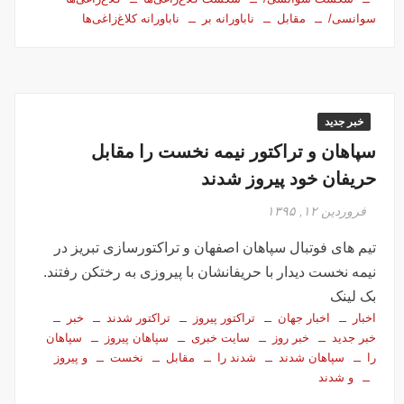
سوانسی/
مقابل
ناباورانه بر
ناباورانه کلاغ‌زاغی‌ها
خبر جدید
سپاهان و تراکتور نیمه نخست را مقابل
حریفان خود پیروز شدند
فروردین ۱۲, ۱۳۹۵
تیم های فوتبال سپاهان اصفهان و تراکتورسازی تبریز در
نیمه نخست دیدار با حریفانشان با پیروزی به رختکن رفتند.
بک لینک
اخبار
اخبار جهان
تراکتور پیروز
تراکتور شدند
خبر
خبر جدید
خبر روز
سایت خبری
سپاهان پیروز
سپاهان
را
سپاهان شدند
شدند را
مقابل
نخست
و پیروز
و شدند