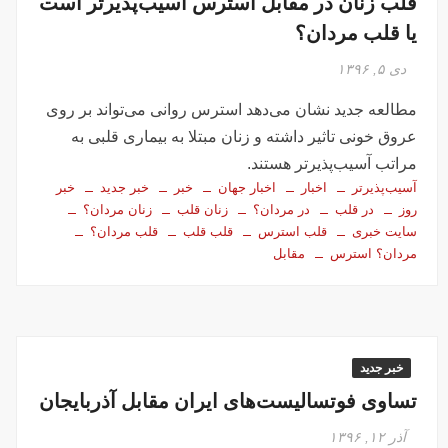
قلب زنان در مقابل استرس آسیب‌پذیرتر است
یا قلب مردان؟
دی ۵, ۱۳۹۶
مطالعه جدید نشان می‌دهد استرس روانی می‌تواند بر روی
عروق خونی تاثیر داشته و زنان مبتلا به بیماری قلبی به
مراتب آسیب‌پذیرتر هستند.
آسیب‌پذیرتر
اخبار
اخبار جهان
خبر
خبر جدید
خبر
روز
در قلب
در مردان؟
زنان قلب
زنان مردان؟
سایت خبری
قلب استرس
قلب قلب
قلب مردان؟
مردان؟ استرس
مقابل
خبر جدید
تساوی فوتسالیست‌های ایران مقابل آذربایجان
آذر ۱۲, ۱۳۹۶