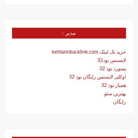
مدیر :
خرید بک لینک behtarinbacklink.com
لایسنس نود32
پسورد نود 32
اوکلی لایسنس رایگان نود 32
همیار نود 32
بهترین سئو
رایگان