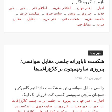
بازماند. گروه تلگرام
اخبار
اخبار جهان
اخلاقی ضربه
اخلاقی فنی
خبر
خبر
جدید
خبر روز
روس
سایت خبری
شکست حریف
شکست ضربه
شکست فنی
فنی حریف
مقابل
مقابل
ضربه
مقابل فنی
خبر جدید
شکست ناباورانه چلسی مقابل سوانسی/
پیروزی ساوتهمپتون بر کلاغ‌زاغی‌ها
فروردین ۲۱, ۱۳۹۵
چلسی مقابل سوانسی تن به شکست داد تا تیم گاس‌کبیر
همچنان نتایجی سینوسی کسب کند. فروش بک لینک
اخبار
اخبار جهان
پیروزی
چلسی بر
چلسی کلاغ‌زاغی‌ها
خبر
خبر جدید
خبر روز
سایت خبری
شکست بر
شکست سوانسی/
شکست کلاغ‌زاغی‌ها
کلاغ‌زاغی‌ها