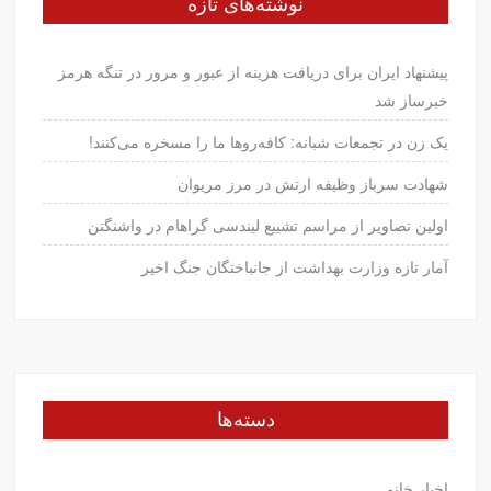
نوشته‌های تازه
پیشنهاد ایران برای دریافت هزینه از عبور و مرور در تنگه هرمز
خبرساز شد
یک زن در تجمعات شبانه: کافه‌روها ما را مسخره می‌کنند!
شهادت سرباز وظیفه ارتش در مرز مریوان
اولین تصاویر از مراسم تشییع لیندسی گراهام در واشنگتن
آمار تازه وزارت بهداشت از جانباختگان جنگ اخیر
دسته‌ها
اخبار خانم