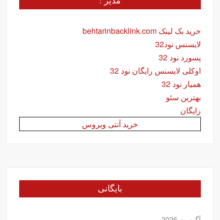
مدیر :
خرید بک لینک behtarinbacklink.com
لایسنس نود32
پسورد نود 32
اوکلی لایسنس رایگان نود 32
همیار نود 32
بهترین سئو
رایگان
خرید آنتی ویروس
بایگانی
آگوست 2026