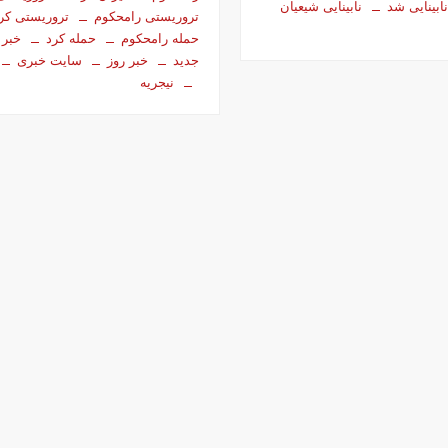
ابینایی شد
نابینایی شیعیان
تروریستی رامحکوم
تروریستی کر
حمله رامحکوم
حمله کرد
خبر
جدید
خبر روز
سایت خبری
نیجریه