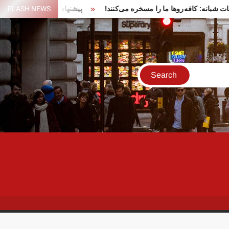
در تجمعات شبانه: کافه‌روها ما را مسخره می‌کنند!
FLASH NEWS
پیشنهاد ایران برای 