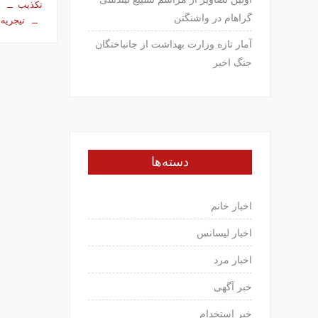
تکذیب
ن
گراهام در واشنگتن
نیجریه
آمار تازه وزارت بهداشت از جانباختگان
جنگ اخیر
دسته‌ها
اخبار خانم
اخبار لیسانس
اخبار مرد
خبر آگهی
خبر استخدام