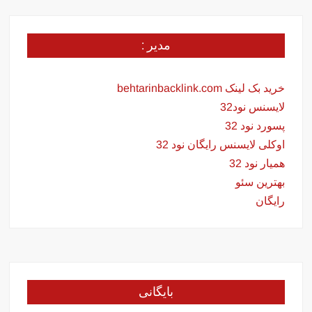
مدیر :
خرید بک لینک behtarinbacklink.com
لایسنس نود32
پسورد نود 32
اوکلی لایسنس رایگان نود 32
همیار نود 32
بهترین سئو
رایگان
بایگانی