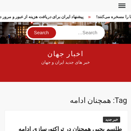
Ski
t
ما را مسخره می‌کنند!
پیشنهاد ایران برای دریافت هزینه از عبور و مرو
conten
Search
اخبار جهان
خبر های جدید ایران و جهان
Tag:
همچنان ادامه
خبر جدید
طلسم یحیی همچنان در تراکتورسازی ادامه