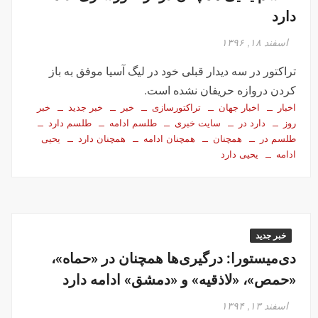
دارد
اسفند ۱۸, ۱۳۹۶
تراکتور در سه دیدار قبلی خود در لیگ آسیا موفق به باز
کردن دروازه حریفان نشده است.
اخبار
اخبار جهان
تراکتورسازی
خبر
خبر جدید
خبر
روز
دارد در
سایت خبری
طلسم ادامه
طلسم دارد
طلسم در
همچنان
همچنان ادامه
همچنان دارد
یحیی
ادامه
یحیی دارد
خبر جدید
دی‌میستورا: درگیری‌ها همچنان در «حماه»،
«حمص»، «لاذقیه» و «دمشق» ادامه دارد
اسفند ۱۳, ۱۳۹۴