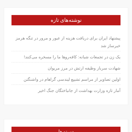
نوشته‌های تازه
پیشنهاد ایران برای دریافت هزینه از عبور و مرور در تنگه هرمز
خبرساز شد
یک زن در تجمعات شبانه: کافه‌روها ما را مسخره می‌کنند!
شهادت سرباز وظیفه ارتش در مرز مریوان
اولین تصاویر از مراسم تشییع لیندسی گراهام در واشنگتن
آمار تازه وزارت بهداشت از جانباختگان جنگ اخیر
دسته‌ها