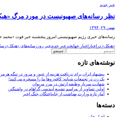
خبر جدید
نظر رسانه‌های صهیونیست در مورد مرگ «هی
بهمن ۲۹, ۱۳۹۴
رسانه‌های خبری رژیم صهیونیستی امروز پنجشنبه خبر فوت «محمد حسن
«هیکل» در
اخبار
اخبار جهان
خبر
خبر جدید
خبر روز
رسانه‌های «هیکل»
رسان
جستجو
برای:
نوشته‌های تازه
پیشنهاد ایران برای دریافت هزینه از عبور و مرور در تنگه هرم
یک زن در تجمعات شبانه: کافه‌روها ما را مسخره می‌کنند!
شهادت سرباز وظیفه ارتش در مرز مریوان
اولین تصاویر از مراسم تشییع لیندسی گراهام در واشنگتن
آمار تازه وزارت بهداشت از جانباختگان جنگ اخیر
دسته‌ها
اخبار خانم