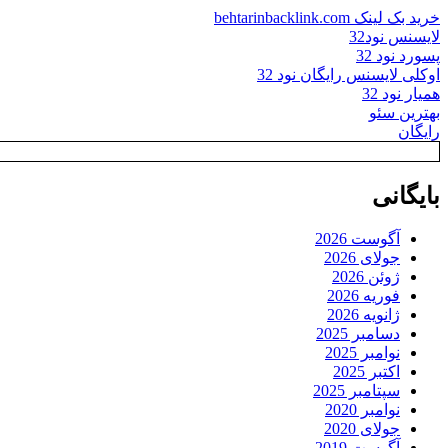
خرید بک لینک behtarinbacklink.com
لایسنس نود32
پسورد نود 32
اوکلی لایسنس رایگان نود 32
همیار نود 32
بهترین سئو
رایگان
بایگانی
آگوست 2026
جولای 2026
ژوئن 2026
فوریه 2026
ژانویه 2026
دسامبر 2025
نوامبر 2025
اکتبر 2025
سپتامبر 2025
نوامبر 2020
جولای 2020
آگوست 2019