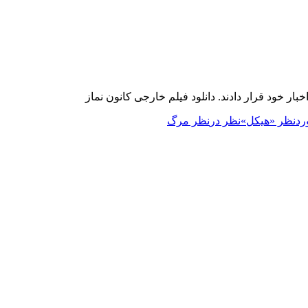
خود قرار دادند. دانلود فیلم خارجی کانون نماز
رد
نظر «هیکل»
نظر در
نظر مرگ