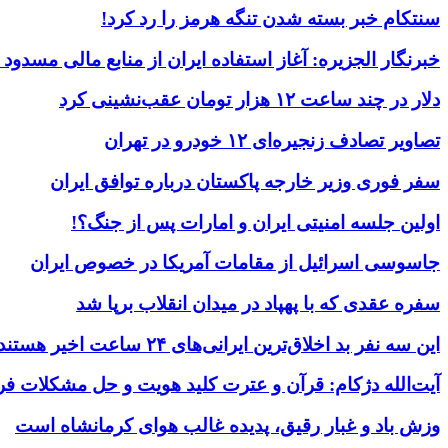
سنتکام خبر بسته شدن تنگه هرمز را رد کرد!
خبرنگار الجزیره: آغاز استفاده ایران از منابع مالی مسدود
دلار در چند ساعت ۱۲ هزار تومان عقب‌نشینی کرد
تصاویر تصادف زنجیره‌ای ۱۲ خودرو در تهران
سفر فوری وزیر خارجه پاکستان درباره توافق ایران
اولین جلسه امنیتی ایران و امارات پس از جنگ؟!
جاسوسی اسرائیل از مقامات آمریکا در خصوص ایران
سفره عقدی که با پهپاد در میدان انقلاب برپا شد
این سه نفر بد اخلاق‌ترین ایرانی‌های ۲۴ ساعت اخیر هستند
آیت‌الله دژکام: قرآن و عترت کلید هویت و حل مشکلات فر
وزش باد و غبار رقیق، پدیده غالب هوای کرمانشاه است