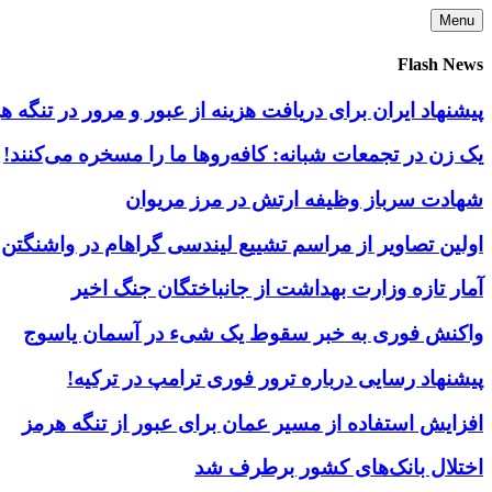
Skip
Menu
to
content
Flash News
پیشنهاد ایران برای دریافت هزینه از عبور و مرور در تنگه
یک زن در تجمعات شبانه: کافه‌روها ما را مسخره می‌کنند!
شهادت سرباز وظیفه ارتش در مرز مریوان
اولین تصاویر از مراسم تشییع لیندسی گراهام در واشنگتن
آمار تازه وزارت بهداشت از جانباختگان جنگ اخیر
واکنش فوری به خبر سقوط یک شیء در آسمان یاسوج
پیشنهاد رسایی درباره ترور فوری ترامپ در ترکیه!
افزایش استفاده از مسیر عمان برای عبور از تنگه هرمز
اختلال بانک‌های کشور برطرف شد