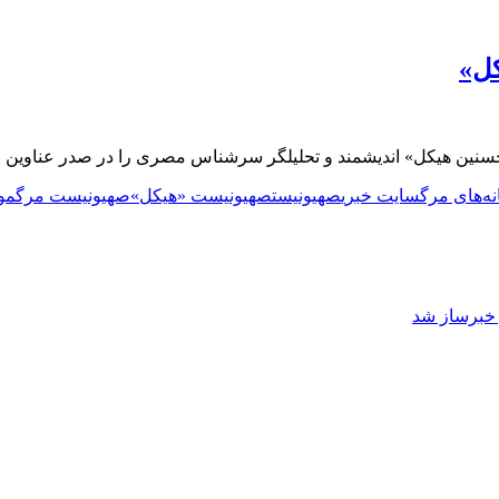
کل»
ین هیکل» اندیشمند و تحلیلگر سرشناس مصری را در صدر عناوین اخبار 
ه‌های مرگ
سایت خبری
صهیونیست
صهیونیست «هیکل»
صهیونیست مرگ
مو
ز خبرساز شد