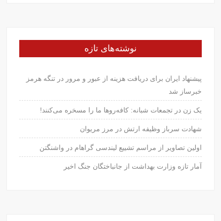
نوشته‌های تازه
پیشنهاد ایران برای دریافت هزینه از عبور و مرور در تنگه هرمز
خبرساز شد
یک زن در تجمعات شبانه: کافه‌روها ما را مسخره می‌کنند!
شهادت سرباز وظیفه ارتش در مرز مریوان
اولین تصاویر از مراسم تشییع لیندسی گراهام در واشنگتن
آمار تازه وزارت بهداشت از جانباختگان جنگ اخیر