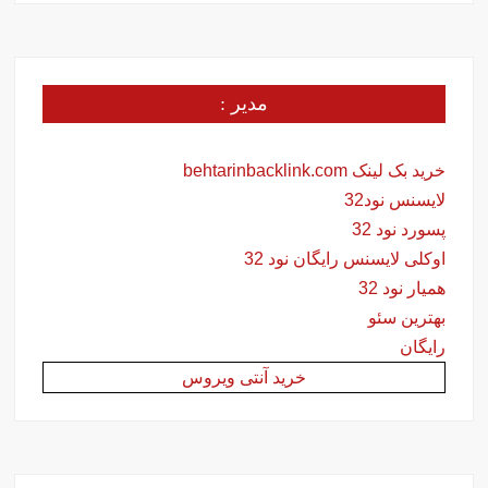
مدیر :
خرید بک لینک behtarinbacklink.com
لایسنس نود32
پسورد نود 32
اوکلی لایسنس رایگان نود 32
همیار نود 32
بهترین سئو
رایگان
خرید آنتی ویروس