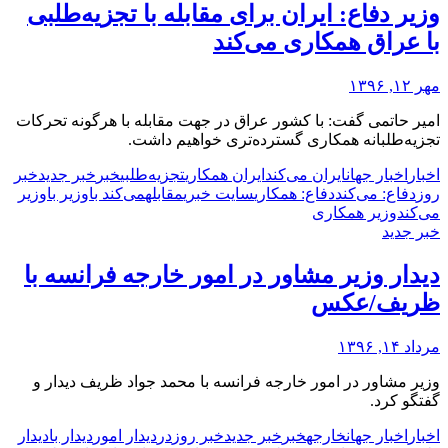
وزیر دفاع: ایران برای مقابله با تجزیه‌طلبی
با عراق همکاری می‌کند
مهر ۱۲, ۱۳۹۶
امیر حاتمی گفت: با کشور عراق در جهت مقابله با هرگونه تحرکات
تجزیه‌طلبانه همکاری گسترده‌تری خواهیم داشت.
اخبار
اخبار جهان
ایران می‌کند
ایران همکاری
تجزیه‌طلبی
خبر
خبر جدید
خبر
روز
دفاع: می‌کند
دفاع: همکاری
سایت خبری
مقابله
می‌کند با
وزیر با
وزیر
می‌کند
وزیر همکاری
خبر جدید
دیدار وزیر مشاور در امور خارجه فرانسه با
ظریف/عکس
مرداد ۱۴, ۱۳۹۶
وزیر مشاور در امور خارجه فرانسه با محمد جواد ظریف دیدار و
گفتگو کرد.
اخبار
اخبار جهان
خارجه
خبر
خبر جدید
خبر روز
در
دیدار امور
دیدار با
دیدار