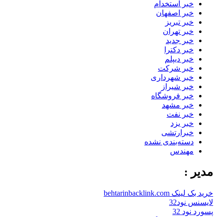
خبر استخدام
خبر اصفهان
خبر تبریز
خبر تهران
خبر جدید
خبر دکترا
خبر دیپلم
خبر شرکت
خبر شهرداری
خبر شیراز
خبر فروشگاه
خبر مشهد
خبر نفت
خبر یزد
خبرارتشی
دسته‌بندی نشده
مهندس
مدیر :
خرید بک لینک behtarinbacklink.com
لایسنس نود32
پسورد نود 32