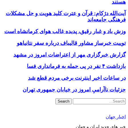
هستند
آیت‌الله دژکام: قرآن و عترت کلید هویت و حل مشکلات
فرهنگی جامعه‌اند
وزش باد و غبار رقیق، پدیده غالب هوای کرمانشاه است
توییت خبرساز مشاور قالیباف درباره سفر نتانیاهو
گزارش خبرگزاری مهر از اعتراضات امروز در مشهد
بازداشت ۴ نفر در پی حمله به فرمانداری فسا
در ساعات اخیر اینترنت برخی مردم قطع شد
جزئیات ناآرامیِ امروز در خیابان جمهوری تهران
Search
اخبار جهان
خبر های جدید ایران و جهان