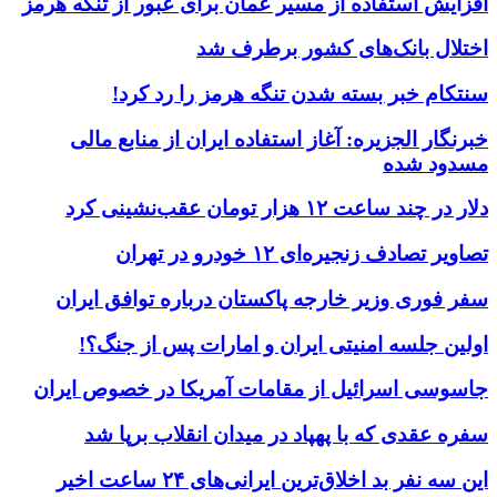
افزایش استفاده از مسیر عمان برای عبور از تنگه هرمز
اختلال بانک‌های کشور برطرف شد
سنتکام خبر بسته شدن تنگه هرمز را رد کرد!
خبرنگار الجزیره: آغاز استفاده ایران از منابع مالی
مسدود شده
دلار در چند ساعت ۱۲ هزار تومان عقب‌نشینی کرد
تصاویر تصادف زنجیره‌ای ۱۲ خودرو در تهران
سفر فوری وزیر خارجه پاکستان درباره توافق ایران
اولین جلسه امنیتی ایران و امارات پس از جنگ؟!
جاسوسی اسرائیل از مقامات آمریکا در خصوص ایران
سفره عقدی که با پهپاد در میدان انقلاب برپا شد
این سه نفر بد اخلاق‌ترین ایرانی‌های ۲۴ ساعت اخیر