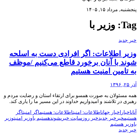
پنجشنبه, مرداد ۱۵, ۱۴۰۵
Tag:
وزیر با
خبر جدید
وزیر اطلاعات: اگر افرادی دست به اسلحه
شوند با آنان برخورد قاطع می‌کنیم /موظف
به تامین امنیت هستیم
آذر ۲۵, ۱۳۹۶
همه مسئولان به صورت همسو برای ارتقاء استان و رضایت مردم و
رهبری در تلاشند و امیدواریم خداوند در این مسیر ما را یاری کند.
آنان
اخبار
اخبار جهان
اطلاعات: امنیت
اطلاعات: هستیم
اگر امنیت
اگر
هستیم
خبر
خبر جدید
خبر روز
سایت خبری
شوند
هستیم با
وزیر امنیت
وزیر
با
وزیر هستیم
خبر جدید