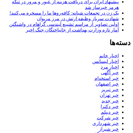
پیشنهاد ایران برای دریافت هزینه از عبور و مرور در تنگه
هرمز خبرساز شد
یک زن در تجمعات شبانه: کافه‌روها ما را مسخره می‌کنند!
شهادت سرباز وظیفه ارتش در مرز مریوان
اولین تصاویر از مراسم تشییع لیندسی گراهام در واشنگتن
آمار تازه وزارت بهداشت از جانباختگان جنگ اخیر
دسته‌ها
اخبار خانم
اخبار لیسانس
اخبار مرد
خبر آگهی
خبر استخدام
خبر اصفهان
خبر تبریز
خبر تهران
خبر جدید
خبر دکترا
خبر دیپلم
خبر شرکت
خبر شهرداری
خبر شیراز