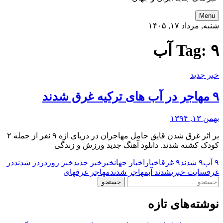
Menu
شنبه, مرداد ۱۷, ۱۴۰۵
۹ آب
Tag:
خبر جدید
۹ مهاجر در آب های ترکیه غرق شدند
بهمن ۱۳, ۱۳۹۴
بر اثر غرق شدن قایق حامل مهاجران در دریای اژه ۹ نفر از جمله ۲
کودک کشته شدند. دانلود آهنگ جدید ورزش و زندگی
۹ آب
۹ شدند
۹ غرق
اخبار
اخبار جهان
خبر
خبر جدید
خبر روز
در
در شدند
در
غرق
سایت خبری
شدند آب
مهاجر شدند
مهاجر غرق
های
جستجو
برای:
نوشته‌های تازه