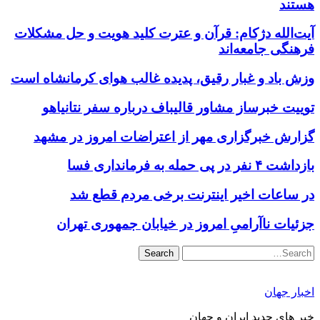
هستند
آیت‌الله دژکام: قرآن و عترت کلید هویت و حل مشکلات
فرهنگی جامعه‌اند
وزش باد و غبار رقیق، پدیده غالب هوای کرمانشاه است
توییت خبرساز مشاور قالیباف درباره سفر نتانیاهو
گزارش خبرگزاری مهر از اعتراضات امروز در مشهد
بازداشت ۴ نفر در پی حمله به فرمانداری فسا
در ساعات اخیر اینترنت برخی مردم قطع شد
جزئیات ناآرامیِ امروز در خیابان جمهوری تهران
Search
اخبار جهان
خبر های جدید ایران و جهان