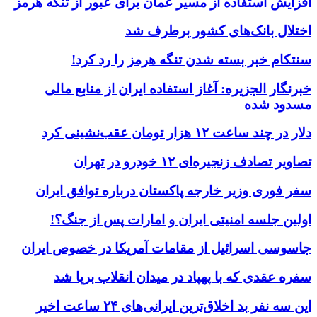
افزایش استفاده از مسیر عمان برای عبور از تنگه هرمز
اختلال بانک‌های کشور برطرف شد
سنتکام خبر بسته شدن تنگه هرمز را رد کرد!
خبرنگار الجزیره: آغاز استفاده ایران از منابع مالی
مسدود شده
دلار در چند ساعت ۱۲ هزار تومان عقب‌نشینی کرد
تصاویر تصادف زنجیره‌ای ۱۲ خودرو در تهران
سفر فوری وزیر خارجه پاکستان درباره توافق ایران
اولین جلسه امنیتی ایران و امارات پس از جنگ؟!
جاسوسی اسرائیل از مقامات آمریکا در خصوص ایران
سفره عقدی که با پهپاد در میدان انقلاب برپا شد
این سه نفر بد اخلاق‌ترین ایرانی‌های ۲۴ ساعت اخیر