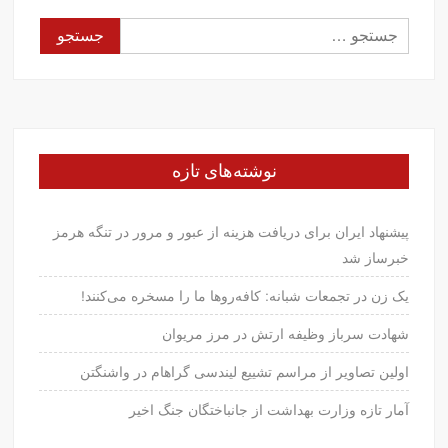
جستجو
برای:
نوشته‌های تازه
پیشنهاد ایران برای دریافت هزینه از عبور و مرور در تنگه هرمز
خبرساز شد
یک زن در تجمعات شبانه: کافه‌روها ما را مسخره می‌کنند!
شهادت سرباز وظیفه ارتش در مرز مریوان
اولین تصاویر از مراسم تشییع لیندسی گراهام در واشنگتن
آمار تازه وزارت بهداشت از جانباختگان جنگ اخیر