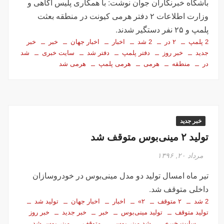
باشگاه خبرنگاران جوان نوشت: با همکاری پلیس آگاهی و
وزارت اطلاعات ۲ دفتر هرمی کیونت در منطقه بعثت
پلمپ و ۲۵ نفر دستگیر شدند.
2 پلمپ
۲ در
2 شد
اخبار
اخبار جهان
خبر
خبر
جدید
خبر روز
دفتر پلمپ
دفتر شد
سایت خبری
شد
در
منطقه
هرمی
هرمی پلمپ
هرمی شد
خبر جدید
تولید ۲ مینی‌بوس متوقف شد
مرداد ۲۰, ۱۳۹۶
تیر ماه امسال تولید دو مدل مینی‌بوس در خودروسازان
داخلی متوقف شد.
2 شد
۲ متوقف
۲»
اخبار
اخبار جهان
تولید شد
تولید متوقف
تولید مینی‌بوس
خبر
خبر جدید
خبر روز
سایت خبری
شد مینی‌بوس
متوقف
مینی‌بوس شد