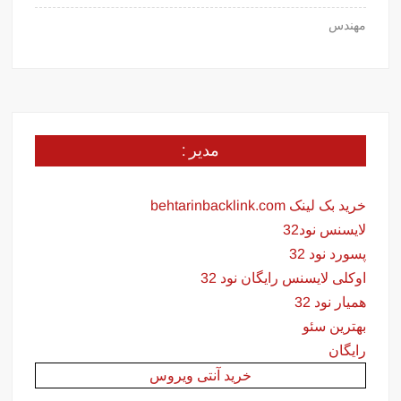
مهندس
مدیر :
خرید بک لینک behtarinbacklink.com
لایسنس نود32
پسورد نود 32
اوکلی لایسنس رایگان نود 32
همیار نود 32
بهترین سئو
رایگان
خرید آنتی ویروس