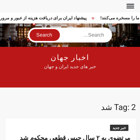
Ski
t
ا ما را مسخره می‌کنند!
پیشنهاد ایران برای دریافت هزینه از عبور و م
conten
Search
اخبار جهان
خبر های جدید ایران و جهان
2 شد
Tag:
خبر جدید
مرتضوی به ۲ سال حبس قطعی محکوم شد