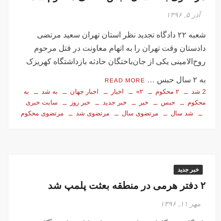
آذر ۵, ۱۳۹۶
شعبه ۲۲ دادگاه تجدید نظر استان تهران سعید مرتضی
دادستان وقت تهران را به اتهام معاونت در قتل مرحوم
روح‌الامینی یکی از جان‌باختگان حادثه بازداشتگاه کهریزک
به ۲ سال حبس …
READ MORE
2 شد
۲ محکوم
۲»
اخبار
اخبار جهان
به شد
به
محکوم
حبس
خبر
خبر جدید
خبر روز
سایت خبری
شد سال
مرتضوی سال
مرتضوی شد
مرتضوی محکوم
خبر جدید
۲ دفتر هرمی در منطقه بعثت پلمپ شد
مهر ۱۱, ۱۳۹۶