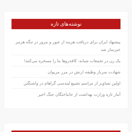
نوشته‌های تازه
پیشنهاد ایران برای دریافت هزینه از عبور و مرور در تنگه هرمز
خبرساز شد
یک زن در تجمعات شبانه: کافه‌روها ما را مسخره می‌کنند!
شهادت سرباز وظیفه ارتش در مرز مریوان
اولین تصاویر از مراسم تشییع لیندسی گراهام در واشنگتن
آمار تازه وزارت بهداشت از جانباختگان جنگ اخیر