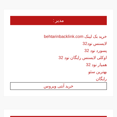
مدیر :
خرید بک لینک behtarinbacklink.com
لایسنس نود32
پسورد نود 32
اوکلی لایسنس رایگان نود 32
همیار نود 32
بهترین سئو
رایگان
خرید آنتی ویروس