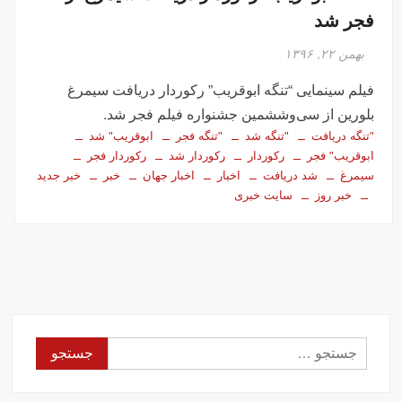
فجر شد
بهمن ۲۲, ۱۳۹۶
فیلم سینمایی “تنگه ابوقریب” رکوردار دریافت سیمرغ
بلورین از سی‌وششمین جشنواره فیلم فجر شد.
"تنگه دریافت
"تنگه شد
"تنگه فجر
ابوقریب" شد
ابوقریب" فجر
رکوردار
رکوردار شد
رکوردار فجر
سیمرغ
شد دریافت
اخبار
اخبار جهان
خبر
خبر جدید
خبر روز
سایت خبری
جستجو
برای: