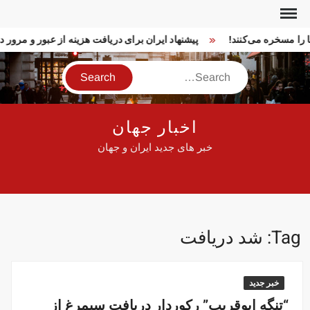
Ski
t
ما را مسخره می‌کنند!
پیشنهاد ایران برای دریافت هزینه از عبور و مرو
conten
Search
اخبار جهان
خبر های جدید ایران و جهان
Tag:
شد دریافت
خبر جدید
“تنگه ابوقریب” رکوردار دریافت سیمرغ از