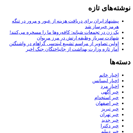
نوشته‌های تازه
پیشنهاد ایران برای دریافت هزینه از عبور و مرور در تنگه
هرمز خبرساز شد
یک زن در تجمعات شبانه: کافه‌روها ما را مسخره می‌کنند!
شهادت سرباز وظیفه ارتش در مرز مریوان
اولین تصاویر از مراسم تشییع لیندسی گراهام در واشنگتن
آمار تازه وزارت بهداشت از جانباختگان جنگ اخیر
دسته‌ها
اخبار خانم
اخبار لیسانس
اخبار مرد
خبر آگهی
خبر استخدام
خبر اصفهان
خبر تبریز
خبر تهران
خبر جدید
خبر دکترا
خبر دیپلم