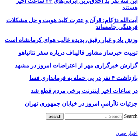
این سه نفر بد اخلاق‌ترین ایرانی‌های ۲۴ ساعت اخیر
هستند
آیت‌الله دژکام: قرآن و عترت کلید هویت و حل مشکلات
فرهنگی جامعه‌اند
وزش باد و غبار رقیق، پدیده غالب هوای کرمانشاه است
توییت خبرساز مشاور قالیباف درباره سفر نتانیاهو
گزارش خبرگزاری مهر از اعتراضات امروز در مشهد
بازداشت ۴ نفر در پی حمله به فرمانداری فسا
در ساعات اخیر اینترنت برخی مردم قطع شد
جزئیات ناآرامیِ امروز در خیابان جمهوری تهران
Search
اخبار جهان