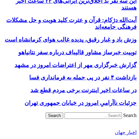
این سه نفر بد اخلاق‌ترین ایرانی‌های ۲۴ ساعت اخیر
هستند
آیت‌الله دژکام: قرآن و عترت کلید هویت و حل مشکلات
فرهنگی جامعه‌اند
وزش باد و غبار رقیق، پدیده غالب هوای کرمانشاه است
توییت خبرساز مشاور قالیباف درباره سفر نتانیاهو
گزارش خبرگزاری مهر از اعتراضات امروز در مشهد
بازداشت ۴ نفر در پی حمله به فرمانداری فسا
در ساعات اخیر اینترنت برخی مردم قطع شد
جزئیات ناآرامیِ امروز در خیابان جمهوری تهران
Search
اخبار جهان