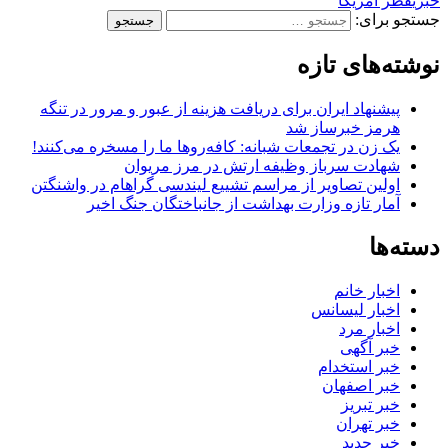
خبری
قطر آمریکا
جستجو برای:
نوشته‌های تازه
پیشنهاد ایران برای دریافت هزینه از عبور و مرور در تنگه
هرمز خبرساز شد
یک زن در تجمعات شبانه: کافه‌روها ما را مسخره می‌کنند!
شهادت سرباز وظیفه ارتش در مرز مریوان
اولین تصاویر از مراسم تشییع لیندسی گراهام در واشنگتن
آمار تازه وزارت بهداشت از جانباختگان جنگ اخیر
دسته‌ها
اخبار خانم
اخبار لیسانس
اخبار مرد
خبر آگهی
خبر استخدام
خبر اصفهان
خبر تبریز
خبر تهران
خبر جدید