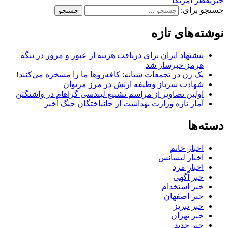
خبری
قطر آمریکا
جستجو برای:
نوشته‌های تازه
پیشنهاد ایران برای دریافت هزینه از عبور و مرور در تنگه
هرمز خبرساز شد
یک زن در تجمعات شبانه: کافه‌روها ما را مسخره می‌کنند!
شهادت سرباز وظیفه ارتش در مرز مریوان
اولین تصاویر از مراسم تشییع لیندسی گراهام در واشنگتن
آمار تازه وزارت بهداشت از جانباختگان جنگ اخیر
دسته‌ها
اخبار خانم
اخبار لیسانس
اخبار مرد
خبر آگهی
خبر استخدام
خبر اصفهان
خبر تبریز
خبر تهران
خبر جدید