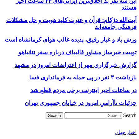
این سه نفر بد اخلاق‌ترین ایرانی‌های ۲۴ ساعت اخیر
هستند
آیت‌الله دژکام: قرآن و عترت کلید هویت و حل مشکلات
فرهنگی جامعه‌اند
وزش باد و غبار رقیق، پدیده غالب هوای کرمانشاه است
توییت خبرساز مشاور قالیباف درباره سفر نتانیاهو
گزارش خبرگزاری مهر از اعتراضات امروز در مشهد
بازداشت ۴ نفر در پی حمله به فرمانداری فسا
در ساعات اخیر اینترنت برخی مردم قطع شد
جزئیات ناآرامیِ امروز در خیابان جمهوری تهران
Search
اخبار جهان