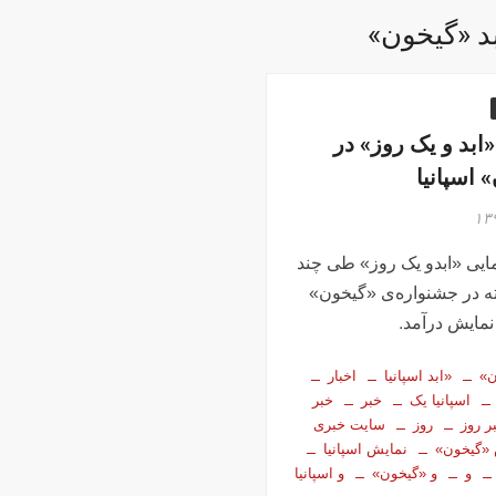
د «گیخون»
ابد و یک روز» در
 اسپانیا
ایی «ابدو یک روز» طی چند
ه در جشنواره‌ی «گیخون»
 نمایش درآمد.
ن»
«ابد اسپانیا
اخبار
اسپانیا یک
خبر
خبر
ر روز
روز
سایت خبری
«گیخون»
نمایش اسپانیا
و
و «گیخون»
و اسپانیا