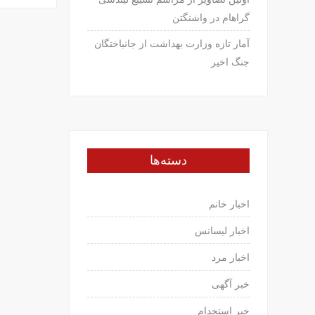
گراهام در واشنگتن
آمار تازه وزارت بهداشت از جانباختگان
جنگ اخیر
دسته‌ها
اخبار خانم
اخبار لیسانس
اخبار مرد
خبر آگهی
خبر استخدام