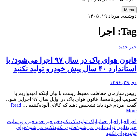
Menu
دوشنبه, مرداد ۱۹, ۱۴۰۵
Tag:
اجرا
خبر جدید
قانون هوای پاک در سال ۹۷ اجرا می‌شود/ با
استاندارد ۴۰ سال پیش خودرو تولید نکنید
دی ۲۹, ۱۳۹۶
رییس سازمان حفاظت محیط زیست با بیان اینکه امیدواریم با
تصویب آیین‌نامه‌ها، قانون هوای پاک در اوایل سال ۹۷ اجرایی شود،
گفت: مردم خود باید تشخیص دهند که کالای آلوده‌کننده …
Read
More
اجرا
اخبار
اخبار جهان
با
پاک تولید
پاک نکنید
خبر
خبر جدید
خبر روز
سایت
خبری
قانون تولید
قانون می‌شود/
قانون نکنید
نکنید می‌شود/
هوای
تولید
هوای نکنید