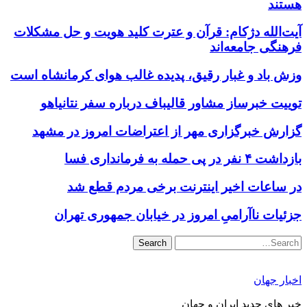
هستند
آیت‌الله دژکام: قرآن و عترت کلید هویت و حل مشکلات
فرهنگی جامعه‌اند
وزش باد و غبار رقیق، پدیده غالب هوای کرمانشاه است
توییت خبرساز مشاور قالیباف درباره سفر نتانیاهو
گزارش خبرگزاری مهر از اعتراضات امروز در مشهد
بازداشت ۴ نفر در پی حمله به فرمانداری فسا
در ساعات اخیر اینترنت برخی مردم قطع شد
جزئیات ناآرامیِ امروز در خیابان جمهوری تهران
Search
اخبار جهان
خبر های جدید ایران و جهان