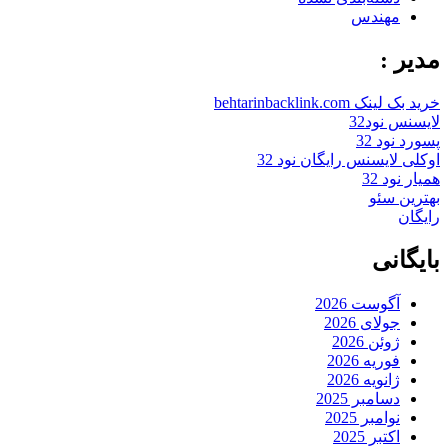
مهندس
مدیر :
خرید بک لینک behtarinbacklink.com
لایسنس نود32
پسورد نود 32
اوکلی لایسنس رایگان نود 32
همیار نود 32
بهترین سئو
رایگان
بایگانی
آگوست 2026
جولای 2026
ژوئن 2026
فوریه 2026
ژانویه 2026
دسامبر 2025
نوامبر 2025
اکتبر 2025