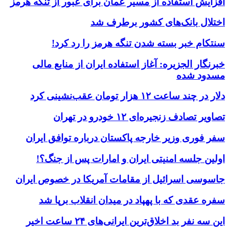
افزایش استفاده از مسیر عمان برای عبور از تنگه هرمز
اختلال بانک‌های کشور برطرف شد
سنتکام خبر بسته شدن تنگه هرمز را رد کرد!
خبرنگار الجزیره: آغاز استفاده ایران از منابع مالی
مسدود شده
دلار در چند ساعت ۱۲ هزار تومان عقب‌نشینی کرد
تصاویر تصادف زنجیره‌ای ۱۲ خودرو در تهران
سفر فوری وزیر خارجه پاکستان درباره توافق ایران
اولین جلسه امنیتی ایران و امارات پس از جنگ؟!
جاسوسی اسرائیل از مقامات آمریکا در خصوص ایران
سفره عقدی که با پهپاد در میدان انقلاب برپا شد
این سه نفر بد اخلاق‌ترین ایرانی‌های ۲۴ ساعت اخیر