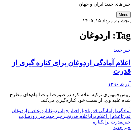
خبر های جدید ایران و جهان
Menu
پنجشنبه, مرداد ۱۵, ۱۴۰۵
Tag:
اردوغان
خبر جدید
اعلام آمادگی اردوغان برای کناره گیری از
قدرت
آذر ۵, ۱۳۹۶
رییس‌جمهوری ترکیه اعلام کرد در صورت اثبات اتهام‌های مطرح
شده علیه وی، از سمت خود کناره‌گیری می‌کند.
آمادگی از
آمادگی قدرت
اخبار
اخبار جهان
اردوغان
اردوغان از
اردوغان
قدرت
اعلام از
اعلام برای
اعلام قدرت
خبر
خبر جدید
خبر روز
سایت
خبری
قدرت برای
کناره
خبر جدید