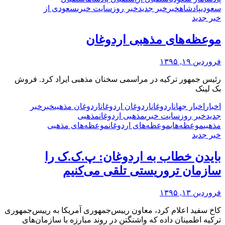
سعودی
پادشاه
خبر
خبر جدید
خبر روز
سایت خبری
سعودی از
خبر جدید
موعظه‌های مذهبی اردوغان
فروردین ۱۹, ۱۳۹۵
رئیس جمهور ترکیه در مراسمی سخنان مذهبی ایراد کرد. فروش
بک لینک
اخبار
اخبار جهان
اردوغان
اردوغان اردوغان
اردوغان مذهبی
خبر
خبر
جدید
خبر روز
سایت خبری
مذهبی اردوغان
مذهبی
مذهبی
موعظه‌های
موعظه‌های اردوغان
موعظه‌های مذهبی
خبر جدید
بایدن خطاب به اردوغان: پ.ک.ک را
سازمان تروریستی تلقی می‌کنیم
فروردین ۱۳, ۱۳۹۵
کاخ سفید اعلام کرد، معاون رییس‌جمهوری آمریکا به رییس‌جمهوری
ترکیه اطمینان داده که واشنگتن در روند مبارزه با سازمان‌های