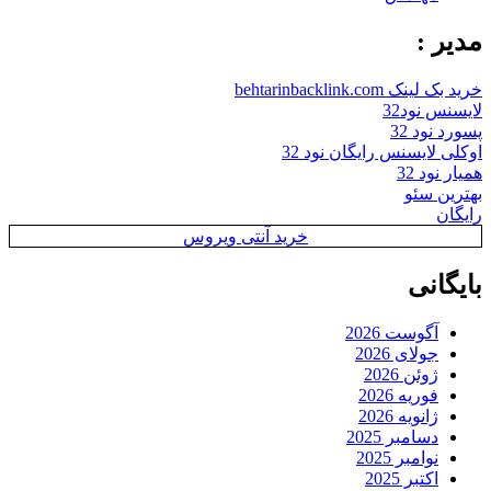
مدیر :
خرید بک لینک behtarinbacklink.com
لایسنس نود32
پسورد نود 32
اوکلی لایسنس رایگان نود 32
همیار نود 32
بهترین سئو
رایگان
خرید آنتی ویروس
بایگانی
آگوست 2026
جولای 2026
ژوئن 2026
فوریه 2026
ژانویه 2026
دسامبر 2025
نوامبر 2025
اکتبر 2025