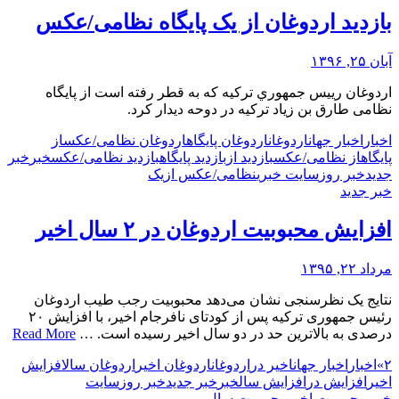
بازدید اردوغان از یک پایگاه نظامی/عکس
آبان ۲۵, ۱۳۹۶
اردوغان رييس جمهوري تركيه كه به قطر رفته است از پایگاه
نظامی طارق بن زیاد تركيه در دوحه ديدار كرد.
اخبار
اخبار جهان
اردوغان
اردوغان پایگاه
اردوغان نظامی/عکس
از
پایگاه
از نظامی/عکس
بازدید از
بازدید پایگاه
بازدید نظامی/عکس
خبر
خبر
جدید
خبر روز
سایت خبری
نظامی/عکس از
یک
خبر جدید
افزایش محبوبیت اردوغان در ۲ سال اخیر
مرداد ۲۲, ۱۳۹۵
نتایج یک نظرسنجی نشان می‌دهد محبوبیت رجب طیب اردوغان
رئیس جمهوری ترکیه پس از کودتای نافرجام اخیر، با افزایش ۲۰
درصدی به بالاترین حد در دو سال اخیر رسیده است. …
Read More
۲»
اخبار
اخبار جهان
اخیر در
اردوغان
اردوغان اخیر
اردوغان سال
افزایش
اخیر
افزایش در
افزایش سال
خبر
خبر جدید
خبر روز
سایت
خبری
محبوبیت اخیر
محبوبیت سال