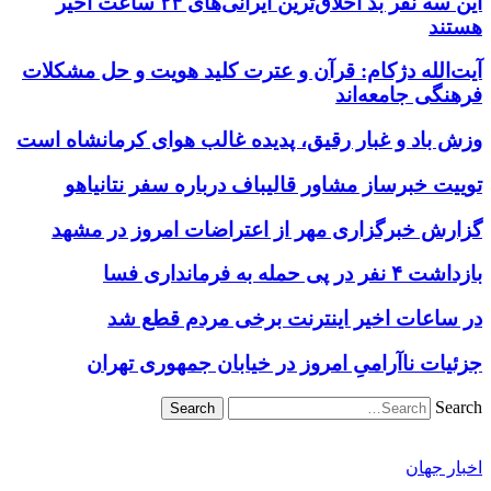
این سه نفر بد اخلاق‌ترین ایرانی‌های ۲۴ ساعت اخیر
هستند
آیت‌الله دژکام: قرآن و عترت کلید هویت و حل مشکلات
فرهنگی جامعه‌اند
وزش باد و غبار رقیق، پدیده غالب هوای کرمانشاه است
توییت خبرساز مشاور قالیباف درباره سفر نتانیاهو
گزارش خبرگزاری مهر از اعتراضات امروز در مشهد
بازداشت ۴ نفر در پی حمله به فرمانداری فسا
در ساعات اخیر اینترنت برخی مردم قطع شد
جزئیات ناآرامیِ امروز در خیابان جمهوری تهران
Search
اخبار جهان