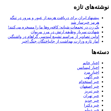
برای:
نوشته‌های تازه
پیشنهاد ایران برای دریافت هزینه از عبور و مرور در تنگه
هرمز خبرساز شد
یک زن در تجمعات شبانه: کافه‌روها ما را مسخره می‌کنند!
شهادت سرباز وظیفه ارتش در مرز مریوان
اولین تصاویر از مراسم تشییع لیندسی گراهام در واشنگتن
آمار تازه وزارت بهداشت از جانباختگان جنگ اخیر
دسته‌ها
اخبار خانم
اخبار لیسانس
اخبار مرد
خبر آگهی
خبر استخدام
خبر اصفهان
خبر تبریز
خبر تهران
خبر جدید
خبر دکترا
خبر دیپلم