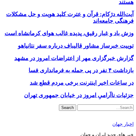
هستند
آیت‌الله دژکام: قرآن و عترت کلید هویت و حل مشکلات
فرهنگی جامعه‌اند
وزش باد و غبار رقیق، پدیده غالب هوای کرمانشاه است
توییت خبرساز مشاور قالیباف درباره سفر نتانیاهو
گزارش خبرگزاری مهر از اعتراضات امروز در مشهد
بازداشت ۴ نفر در پی حمله به فرمانداری فسا
در ساعات اخیر اینترنت برخی مردم قطع شد
جزئیات ناآرامیِ امروز در خیابان جمهوری تهران
Search
اخبار جهان
خبر های جدید ایران و جهان