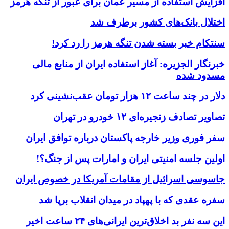
افزایش استفاده از مسیر عمان برای عبور از تنگه هرمز
اختلال بانک‌های کشور برطرف شد
سنتکام خبر بسته شدن تنگه هرمز را رد کرد!
خبرنگار الجزیره: آغاز استفاده ایران از منابع مالی
مسدود شده
دلار در چند ساعت ۱۲ هزار تومان عقب‌نشینی کرد
تصاویر تصادف زنجیره‌ای ۱۲ خودرو در تهران
سفر فوری وزیر خارجه پاکستان درباره توافق ایران
اولین جلسه امنیتی ایران و امارات پس از جنگ؟!
جاسوسی اسرائیل از مقامات آمریکا در خصوص ایران
سفره عقدی که با پهپاد در میدان انقلاب برپا شد
این سه نفر بد اخلاق‌ترین ایرانی‌های ۲۴ ساعت اخیر