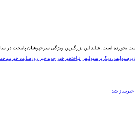
ست نخورده است. شاید این بزرگترین ویژگی سرخپوشان پایتخت در سا
پرسپولیس دیگر
پرسپولیس نباخت
خبر
خبر جدید
خبر روز
سایت خبری
نباخت
ز خبرساز شد