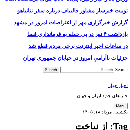
توییت خبرساز مشاور قالیباف درباره سفر نتانیاهو
گزارش خبرگزاری مهر از اعتراضات امروز در مشهد
بازداشت ۴ نفر در پی حمله به فرمانداری فسا
در ساعات اخیر اینترنت برخی مردم قطع شد
جزئیات ناآرامیِ امروز در خیابان جمهوری تهران
Search
اخبار جهان
خبر های جدید ایران و جهان
Menu
یکشنبه, مرداد ۱۸, ۱۴۰۵
Tag:
از نباخت