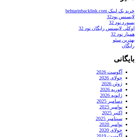
خرید بک لینک behtarinbacklink.com
لایسنس نود32
پسورد نود 32
اوکلی لایسنس رایگان نود 32
همیار نود 32
بهترین سئو
رایگان
بایگانی
آگوست 2026
جولای 2026
ژوئن 2026
فوریه 2026
ژانویه 2026
دسامبر 2025
نوامبر 2025
اکتبر 2025
سپتامبر 2025
نوامبر 2020
جولای 2020
آگوست 2019