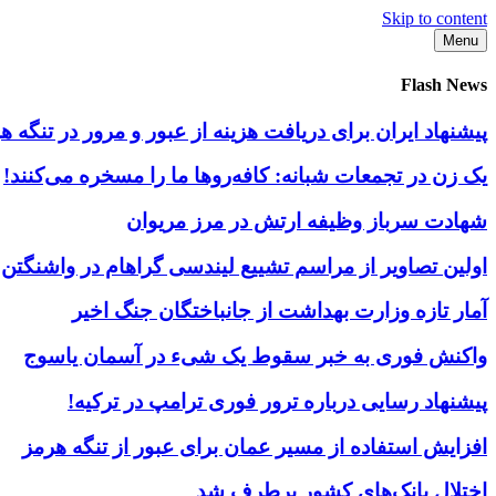
Skip to content
Menu
Flash News
پیشنهاد ایران برای دریافت هزینه از عبور و مرور در تنگه
یک زن در تجمعات شبانه: کافه‌روها ما را مسخره می‌کنند!
شهادت سرباز وظیفه ارتش در مرز مریوان
اولین تصاویر از مراسم تشییع لیندسی گراهام در واشنگتن
آمار تازه وزارت بهداشت از جانباختگان جنگ اخیر
واکنش فوری به خبر سقوط یک شیء در آسمان یاسوج
پیشنهاد رسایی درباره ترور فوری ترامپ در ترکیه!
افزایش استفاده از مسیر عمان برای عبور از تنگه هرمز
اختلال بانک‌های کشور برطرف شد