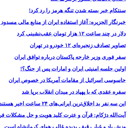
سنتکام خبر بسته شدن تنگه هرمز را رد کرد!
خبرنگار الجزیره: آغاز استفاده ایران از منابع مالی مسدود
دلار در چند ساعت ۱۲ هزار تومان عقب‌نشینی کرد
تصاویر تصادف زنجیره‌ای ۱۲ خودرو در تهران
سفر فوری وزیر خارجه پاکستان درباره توافق ایران
اولین جلسه امنیتی ایران و امارات پس از جنگ؟!
جاسوسی اسرائیل از مقامات آمریکا در خصوص ایران
سفره عقدی که با پهپاد در میدان انقلاب برپا شد
این سه نفر بد اخلاق‌ترین ایرانی‌های ۲۴ ساعت اخیر هستند
آیت‌الله دژکام: قرآن و عترت کلید هویت و حل مشکلات فر
وزش باد و غبار رقیق، پدیده غالب هوای کرمانشاه است