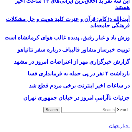
این سه نفر بد اخلاق‌ترین ایرانی‌های ۲۴ ساعت اخیر
هستند
آیت‌الله دژکام: قرآن و عترت کلید هویت و حل مشکلات
فرهنگی جامعه‌اند
وزش باد و غبار رقیق، پدیده غالب هوای کرمانشاه است
توییت خبرساز مشاور قالیباف درباره سفر نتانیاهو
گزارش خبرگزاری مهر از اعتراضات امروز در مشهد
بازداشت ۴ نفر در پی حمله به فرمانداری فسا
در ساعات اخیر اینترنت برخی مردم قطع شد
جزئیات ناآرامیِ امروز در خیابان جمهوری تهران
Search
اخبار جهان