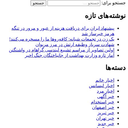
جستجو برای:
نوشته‌های تازه
پیشنهاد ایران برای دریافت هزینه از عبور و مرور در تنگه
هرمز خبرساز شد
یک زن در تجمعات شبانه: کافه‌روها ما را مسخره می‌کنند!
شهادت سرباز وظیفه ارتش در مرز مریوان
اولین تصاویر از مراسم تشییع لیندسی گراهام در واشنگتن
آمار تازه وزارت بهداشت از جانباختگان جنگ اخیر
دسته‌ها
اخبار خانم
اخبار لیسانس
اخبار مرد
خبر آگهی
خبر استخدام
خبر اصفهان
خبر تبریز
خبر تهران
خبر جدید