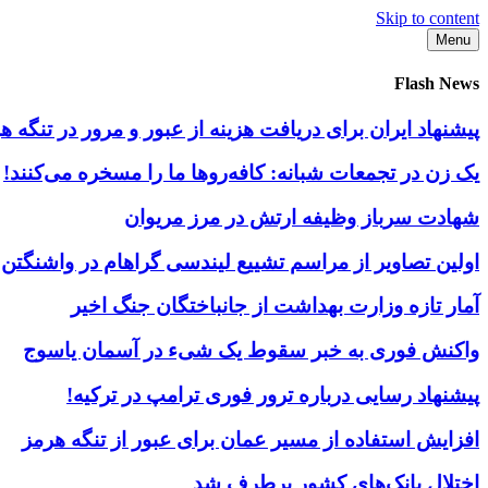
Skip to content
Menu
Flash News
پیشنهاد ایران برای دریافت هزینه از عبور و مرور در تنگه
یک زن در تجمعات شبانه: کافه‌روها ما را مسخره می‌کنند!
شهادت سرباز وظیفه ارتش در مرز مریوان
اولین تصاویر از مراسم تشییع لیندسی گراهام در واشنگتن
آمار تازه وزارت بهداشت از جانباختگان جنگ اخیر
واکنش فوری به خبر سقوط یک شیء در آسمان یاسوج
پیشنهاد رسایی درباره ترور فوری ترامپ در ترکیه!
افزایش استفاده از مسیر عمان برای عبور از تنگه هرمز
اختلال بانک‌های کشور برطرف شد