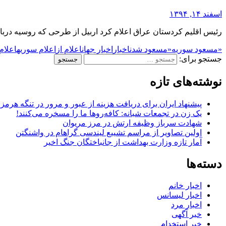
اسفند ۱۴, ۱۳۹۴
رئیس اقلیم کردستان عراق اعلام کرد اربیل از طرحی که روسیه درباره «تشکیل نظام فدرا
«مسعود سوریه
«مسعود شدن
اخبار
اخبار جهان
اعلام از
اعلام سوریه
اعلام
جستجو برای:
نوشته‌های تازه
پیشنهاد ایران برای دریافت هزینه از عبور و مرور در تنگه هرم
یک زن در تجمعات شبانه: کافه‌روها ما را مسخره می‌کنند!
شهادت سرباز وظیفه ارتش در مرز مریوان
اولین تصاویر از مراسم تشییع لیندسی گراهام در واشنگتن
آمار تازه وزارت بهداشت از جانباختگان جنگ اخیر
دسته‌ها
اخبار خانم
اخبار لیسانس
اخبار مرد
خبر آگهی
خبر استخدام