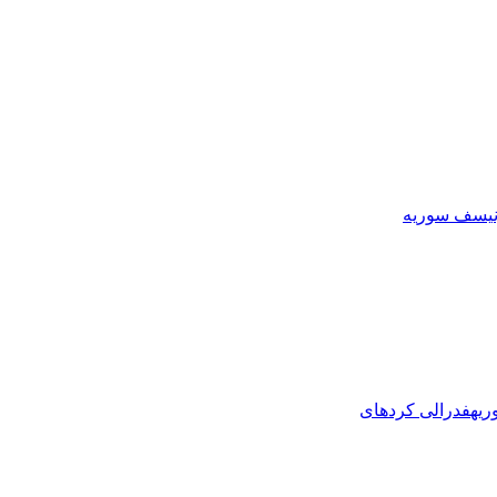
نیسف سوریه
ریه
فدرالی کردهای