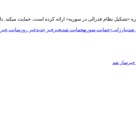
لی در سوریه» ارائه کرده است، حمایت می‎کند. دانلود موزیک سیستم اطلاع رسانی
 شدن
بارزانی»
حمایت سوریه
حمایت شدن
خبر
خبر جدید
خبر روز
سایت خبری
ز خبرساز شد