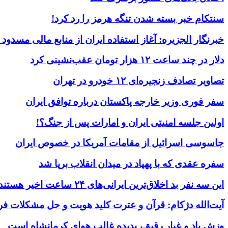
سنتکام خبر بسته شدن تنگه هرمز را رد کرد!
خبرنگار الجزیره: آغاز استفاده ایران از منابع مالی مسدود
دلار در چند ساعت ۱۲ هزار تومان عقب‌نشینی کرد
تصاویر تصادف زنجیره‌ای ۱۲ خودرو در تهران
سفر فوری وزیر خارجه پاکستان درباره توافق ایران
اولین جلسه امنیتی ایران و امارات پس از جنگ؟!
جاسوسی اسرائیل از مقامات آمریکا در خصوص ایران
سفره عقدی که با پهپاد در میدان انقلاب برپا شد
این سه نفر بد اخلاق‌ترین ایرانی‌های ۲۴ ساعت اخیر هستند
آیت‌الله دژکام: قرآن و عترت کلید هویت و حل مشکلات فر
وزش باد و غبار رقیق، پدیده غالب هوای کرمانشاه است