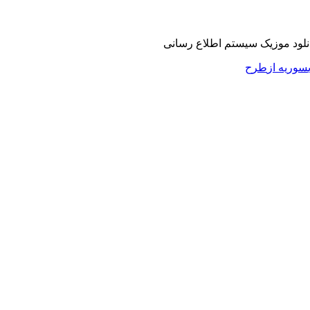
سوریه از
طرح