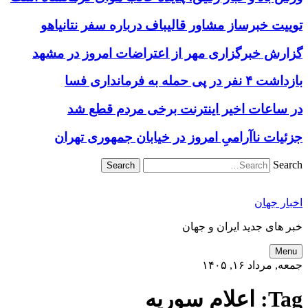
توییت خبرساز مشاور قالیباف درباره سفر نتانیاهو
گزارش خبرگزاری مهر از اعتراضات امروز در مشهد
بازداشت ۴ نفر در پی حمله به فرمانداری فسا
در ساعات اخیر اینترنت برخی مردم قطع شد
جزئیات ناآرامیِ امروز در خیابان جمهوری تهران
Search
اخبار جهان
خبر های جدید ایران و جهان
Menu
جمعه, مرداد ۱۶, ۱۴۰۵
Tag:
اعلام سوریه