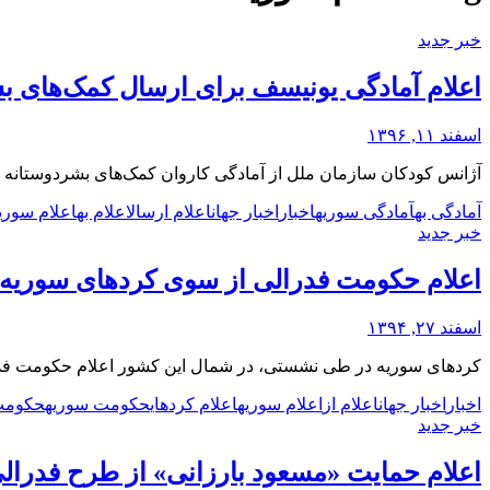
خبر جدید
اعلام آمادگی یونیسف برای ارسال کمک‌های ب
اسفند ۱۱, ۱۳۹۶
آژانس کودکان سازمان ملل از آمادگی کاروان کمک‌های بشردوستانه ب
آمادگی به
آمادگی سوریه
اخبار
اخبار جهان
اعلام ارسال
اعلام به
اعلام سوری
خبر جدید
اعلام حکومت فدرالی از سوی کردهای سوریه
اسفند ۲۷, ۱۳۹۴
کردهای سوریه در طی نشستی، در شمال این کشور اعلام حکومت فدر
اخبار
اخبار جهان
اعلام از
اعلام سوریه
اعلام کردهای
حکومت سوریه
حکومت 
خبر جدید
اعلام حمایت «مسعود بارزانی» از طرح فدرا