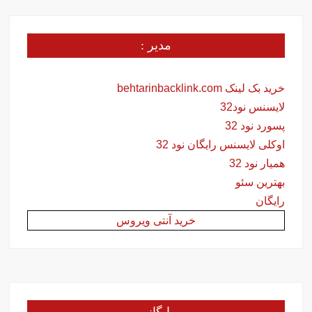
مدیر :
خرید بک لینک behtarinbacklink.com
لایسنس نود32
پسورد نود 32
اوکلی لایسنس رایگان نود 32
همیار نود 32
بهترین سئو
رایگان
خرید آنتی ویروس
بایگانی