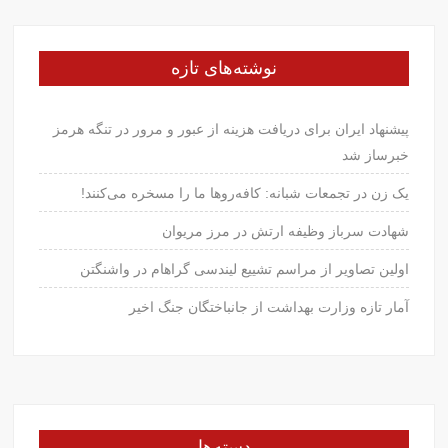
نوشته‌های تازه
پیشنهاد ایران برای دریافت هزینه از عبور و مرور در تنگه هرمز
خبرساز شد
یک زن در تجمعات شبانه: کافه‌روها ما را مسخره می‌کنند!
شهادت سرباز وظیفه ارتش در مرز مریوان
اولین تصاویر از مراسم تشییع لیندسی گراهام در واشنگتن
آمار تازه وزارت بهداشت از جانباختگان جنگ اخیر
دسته‌ها