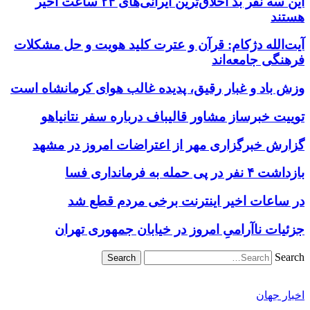
این سه نفر بد اخلاق‌ترین ایرانی‌های ۲۴ ساعت اخیر
هستند
آیت‌الله دژکام: قرآن و عترت کلید هویت و حل مشکلات
فرهنگی جامعه‌اند
وزش باد و غبار رقیق، پدیده غالب هوای کرمانشاه است
توییت خبرساز مشاور قالیباف درباره سفر نتانیاهو
گزارش خبرگزاری مهر از اعتراضات امروز در مشهد
بازداشت ۴ نفر در پی حمله به فرمانداری فسا
در ساعات اخیر اینترنت برخی مردم قطع شد
جزئیات ناآرامیِ امروز در خیابان جمهوری تهران
Search
اخبار جهان