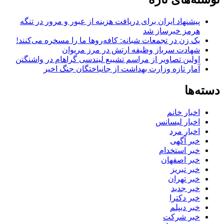
پیشنهاد ایران برای دریافت هزینه از عبور و مرور در تنگه
هرمز خبرساز شد
یک زن در تجمعات شبانه: کافه‌روها ما را مسخره می‌کنند!
شهادت سرباز وظیفه ارتش در مرز مریوان
اولین تصاویر از مراسم تشییع لیندسی گراهام در واشنگتن
آمار تازه وزارت بهداشت از جانباختگان جنگ اخیر
دسته‌ها
اخبار خانم
اخبار لیسانس
اخبار مرد
خبر آگهی
خبر استخدام
خبر اصفهان
خبر تبریز
خبر تهران
خبر جدید
خبر دکترا
خبر دیپلم
خبر شرکت